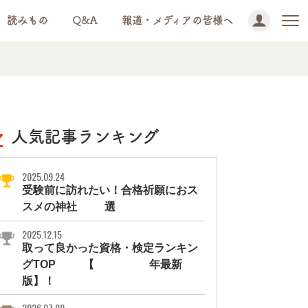
読みもの
Q&A
報道・メディアの皆様へ
人気記事ランキング
2025.09.24
受験前に訪れたい！合格祈願におス
スメの神社11選
2025.12.15
取って良かった資格・検定ランキン
グTOP10【2026年最新
版】！
2026.07.09