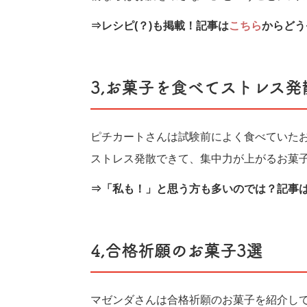
⇒レシピ(？)も掲載！記事は
こちら
からどう
3,お菓子を食べてストレス発
ピチカートさんは試験前によく食べていた
ストレス発散できて、集中力が上がるお菓
⇒「私も！」と思う方も多いのでは？記事
4,合格祈願のお菓子3選
マゼンダさんは合格祈願のお菓子を紹介し