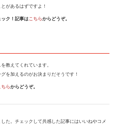
ことがあるはずですよ！
ェック！記事は
こちら
からどうぞ。
スを教えてくれています。
ングを加えるのがお決まりだそうです！
こちら
からどうぞ。
ました。チェックして共感した記事にはいいねやコメ