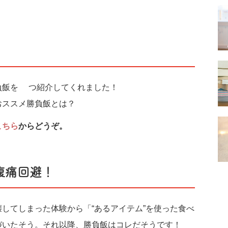
負飯を3つ紹介してくれました！
おススメ勝負飯とは？
こちら
からどうぞ。
腹痛回避！
してしまった体験から「“あるアイテム”を使った食べ
づいたそう。それ以降、勝負飯はコレだそうです！