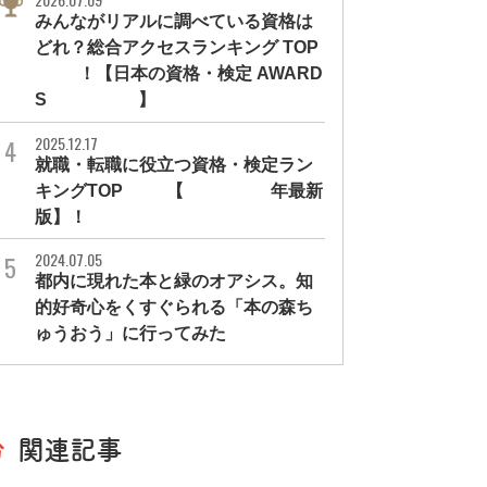
みんながリアルに調べている資格は
どれ？総合アクセスランキング TOP
10！【日本の資格・検定 AWARD
S 2026】
2025.12.17
就職・転職に役立つ資格・検定ラン
キングTOP30【2026年最新
版】！
2024.07.05
都内に現れた本と緑のオアシス。知
的好奇心をくすぐられる「本の森ち
ゅうおう」に行ってみた
関連記事