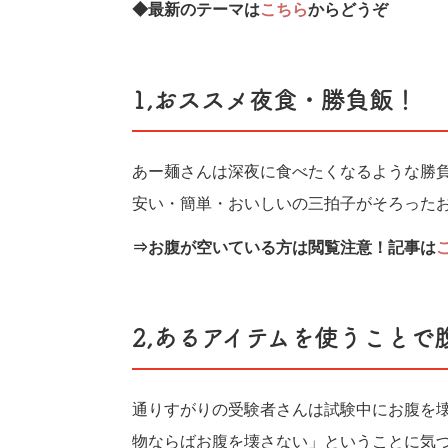
◆最新のテーマは
こちら
からどうぞ
1,おススメ夜食・勝負飯！
あー麺さんは深夜に食べたくなるような勝
安い・簡単・おいしいの三拍子がそろった
⇒お腹が空いている方は閲覧注意！記事は
2,あるアイテムを使うことで
通りすがりの受験者さんは試験中にお腹を壊
物ならばお腹を壊さない」ということに気