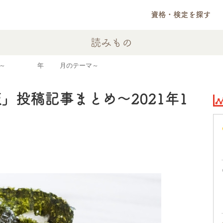
資格・検定を探す
読みもの
め～2021年10月のテーマ～
」投稿記事まとめ～2021年1