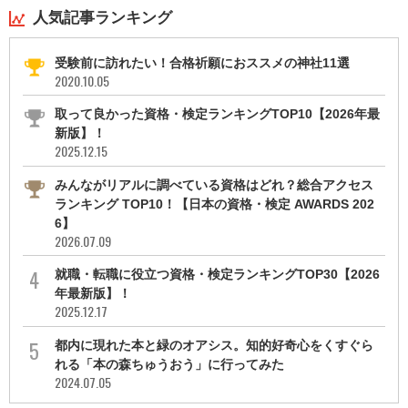
人気記事ランキング
受験前に訪れたい！合格祈願におススメの神社11選
2020.10.05
取って良かった資格・検定ランキングTOP10【2026年最
新版】！
2025.12.15
みんながリアルに調べている資格はどれ？総合アクセス
ランキング TOP10！【日本の資格・検定 AWARDS 202
6】
2026.07.09
就職・転職に役立つ資格・検定ランキングTOP30【2026
年最新版】！
2025.12.17
都内に現れた本と緑のオアシス。知的好奇心をくすぐら
れる「本の森ちゅうおう」に行ってみた
2024.07.05