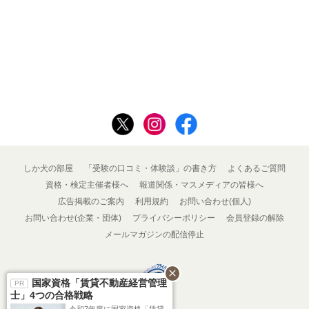
しか犬の部屋
「受験の口コミ・体験談」の書き方
よくあるご質問
資格・検定主催者様へ
報道関係・マスメディアの皆様へ
広告掲載のご案内
利用規約
お問い合わせ(個人)
お問い合わせ(企業・団体)
プライバシーポリシー
会員登録の解除
メールマガジンの配信停止
close
国家資格「賃貸不動産経営管理
士」4つの合格戦略