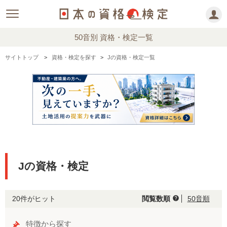
50音別 資格・検定一覧
サイトトップ
資格・検定を探す
Jの資格・検定一覧
Jの資格・検定
20件がヒット
閲覧数順
50音順
help
特徴から探す