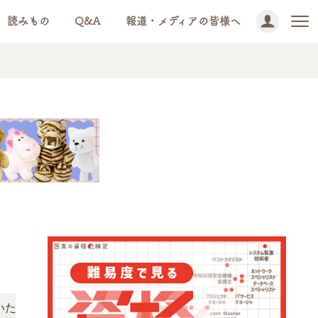
読みもの
Q&A
報道・メディアの皆様へ
NEWS!
けます。
「この検定、難しい？」「どんな試験？」