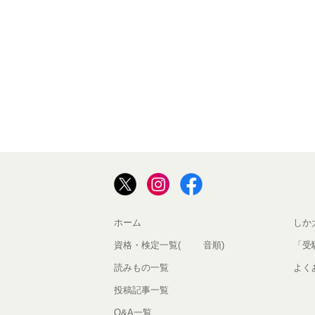
ホーム
しか
資格・検定一覧(50音順)
「受
読みもの一覧
よく
投稿記事一覧
Q&A一覧