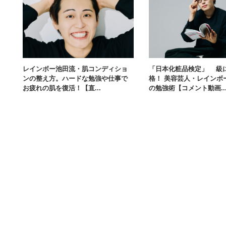
レインボー池田流・肌コンディショ
「日本化粧品検定」1級
ンの整え方。ハードな勉強や仕事で
格！ 美容芸人・レインボ
お疲れの肌を復活！【直...
の勉強術【コメント動画..