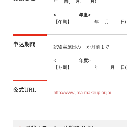
年2回(7月、2月)
<2025年度>
【冬期】2026年2月15日(
申込期間
試験実施日の1か月前まで
<2025年度>
【冬期】2025年11月1日(
公式URL
http://www.jma-makeup.or.jp/