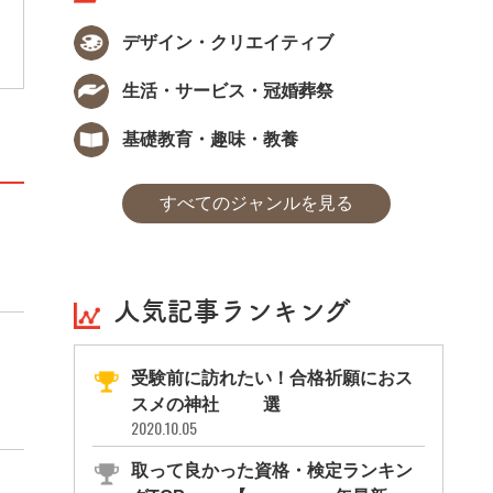
ん、メイクや美容に興味のある方にもおすす
めの検定試験です。
デザイン・クリエイティブ
生活・サービス・冠婚葬祭
基礎教育・趣味・教養
すべてのジャンルを見る
人気記事ランキング
受験前に訪れたい！合格祈願におス
スメの神社11選
2020.10.05
取って良かった資格・検定ランキン