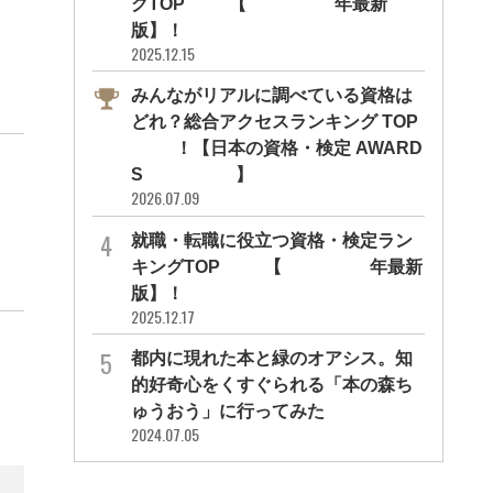
グTOP10【2026年最新
版】！
2025.12.15
みんながリアルに調べている資格は
どれ？総合アクセスランキング TOP
10！【日本の資格・検定 AWARD
S 2026】
2026.07.09
就職・転職に役立つ資格・検定ラン
キングTOP30【2026年最新
版】！
2025.12.17
都内に現れた本と緑のオアシス。知
的好奇心をくすぐられる「本の森ち
ゅうおう」に行ってみた
2024.07.05