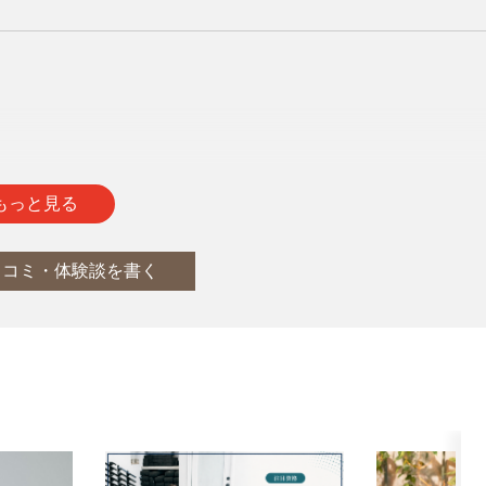
通
report
もっと見る
口コミ・体験談を書く