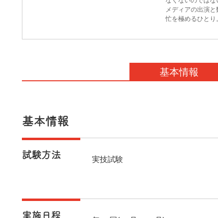
なくないのではない
メディアの出演と
忙を極めるひとり
訣を、「日本化粧
基本情報
基本情報
試験方法
実技試験
実施日程