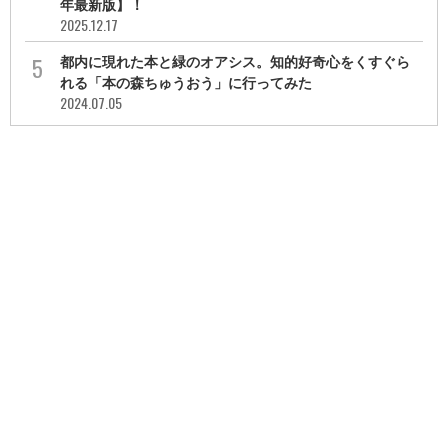
年最新版】！
2025.12.17
都内に現れた本と緑のオアシス。知的好奇心をくすぐら
れる「本の森ちゅうおう」に行ってみた
2024.07.05