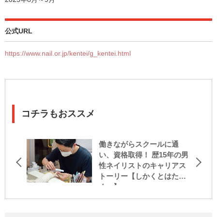
公式URL
https://www.nail.or.jp/kentei/g_kentei.html
コチラもおススメ
働きながらスクールに通
い、資格取得！ 歴15年の男
性ネイリストのキャリアス
トーリー【しかくとはたら
く。】