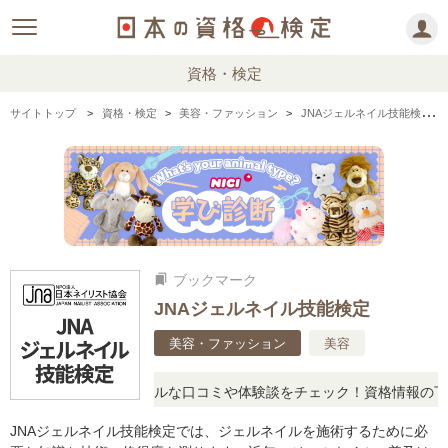
資格・検定
サイトトップ
資格・検定
美容・ファッション
JNAジェルネイル技能検定の情報まとめ
ブックマーク
bookmarks
JNAジェルネイル技能検定
美容・ファッション
美容
疑問に思ったら、リアルな口コミや体験談をチェック！資格情報の下か
JNAジェルネイル技能検定では、ジェルネイルを施術するために必