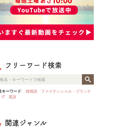
フリーワード検索
目キーワード
:
韓国語
ファイナンシャル・プランナ
IT
英語
関連ジャンル