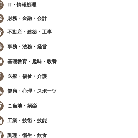
IT・情報処理
財務・金融・会計
不動産・建築・工事
事務・法務・経営
基礎教育・趣味・教養
医療・福祉・介護
健康・心理・スポーツ
ご当地・娯楽
工業・技術・技能
調理・衛生・飲食