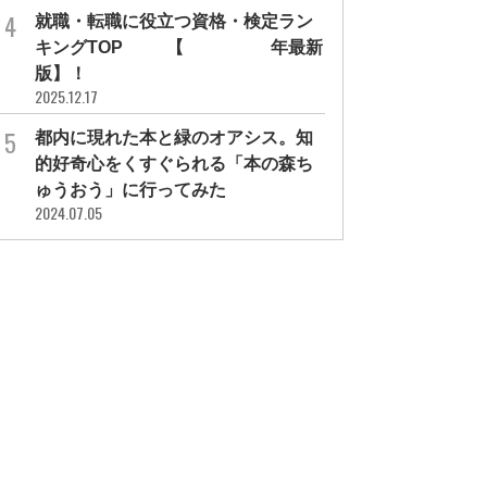
就職・転職に役立つ資格・検定ラン
キングTOP30【2026年最新
版】！
2025.12.17
都内に現れた本と緑のオアシス。知
的好奇心をくすぐられる「本の森ち
ゅうおう」に行ってみた
2024.07.05