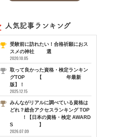
人気記事ランキング
受験前に訪れたい！合格祈願におス
スメの神社11選
2020.10.05
取って良かった資格・検定ランキン
グTOP10【2026年最新
版】！
2025.12.15
みんながリアルに調べている資格は
どれ？総合アクセスランキング TOP
10！【日本の資格・検定 AWARD
S 2026】
2026.07.09