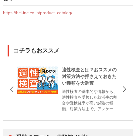
https://hci-inc.co.jp/product_catalog/
コチラもおススメ
適性検査とは？おススメの
対策方法や押さえておきた
い種類を大調査
適性検査の基本的な情報から、
適性検査を受検した就活生の割
合や受検確率が高い試験の種
類、対策方法まで、アンケート
調査を基に詳しくご紹介