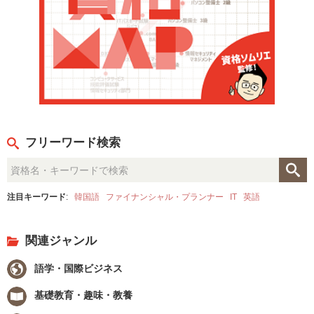
フリーワード検索
注目キーワード
:
韓国語
ファイナンシャル・プランナー
IT
英語
関連ジャンル
語学・国際ビジネス
基礎教育・趣味・教養