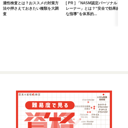
適性検査とは？おススメの対策方
[ PR ] 「NASM認定パーソナルト
法や押さえておきたい種類を大調
レーナー」とは？“安全で効果的
査
な指導”を体系的...