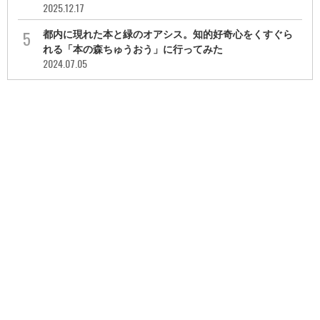
2025.12.17
都内に現れた本と緑のオアシス。知的好奇心をくすぐら
れる「本の森ちゅうおう」に行ってみた
2024.07.05