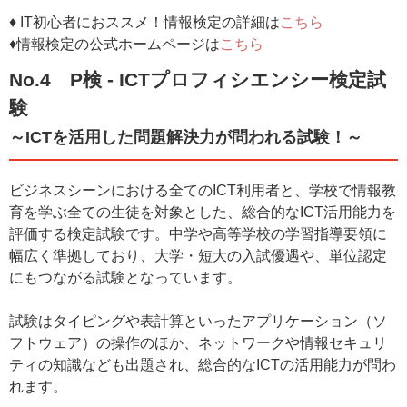
♦ IT初心者におススメ！情報検定の詳細は
こちら
♦情報検定の公式ホームページは
こちら
No.4 P検 - ICTプロフィシエンシー検定試
験
～ICTを活用した問題解決力が問われる試験！～
ビジネスシーンにおける全てのICT利用者と、学校で情報教
育を学ぶ全ての生徒を対象とした、総合的なICT活用能力を
評価する検定試験です。中学や高等学校の学習指導要領に
幅広く準拠しており、大学・短大の入試優遇や、単位認定
にもつながる試験となっています。
試験はタイピングや表計算といったアプリケーション（ソ
フトウェア）の操作のほか、ネットワークや情報セキュリ
ティの知識なども出題され、総合的なICTの活用能力が問わ
れます。