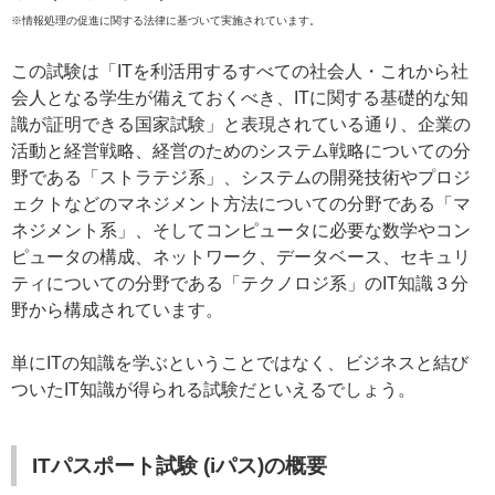
※情報処理の促進に関する法律に基づいて実施されています。
この試験は「ITを利活用するすべての社会人・これから社
会人となる学生が備えておくべき、ITに関する基礎的な知
識が証明できる国家試験」と表現されている通り、企業の
活動と経営戦略、経営のためのシステム戦略についての分
野である「ストラテジ系」、システムの開発技術やプロジ
ェクトなどのマネジメント方法についての分野である「マ
ネジメント系」、そしてコンピュータに必要な数学やコン
ピュータの構成、ネットワーク、データベース、セキュリ
ティについての分野である「テクノロジ系」のIT知識３分
野から構成されています。
単にITの知識を学ぶということではなく、ビジネスと結び
ついたIT知識が得られる試験だといえるでしょう。
ITパスポート試験 (iパス)の概要