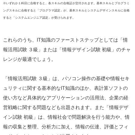
※いずれか１科目に合格すると、各スキルの合格証が交付されます。基本スキルとプログラミ
ングスキルに合格すると「プログラマ認定」が、基本スキルとシステムデザインスキルに合格
すると「システムエンジニア認定」が受けられます。
これらのうち、IT知識のファーストステップとしては「情
報活用試験 ３級」または「情報デザイン試験 初級」のチャ
レンジが最適でしょう。
「情報活用試験 ３級」は、パソコン操作の基礎や情報セキ
ュリティに関する基本的なIT知識のほか、表計算ソフトの
使い方など具体的なアプリケーションの活用法、企業の経
営戦略に関する問題なども出題されます。また「情報デザ
イン試験 初級」は、情報社会で問題解決を行う能力や、情
報の収集と整理、分析力に加え、情報の伝達、評価とフィ