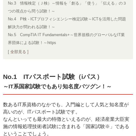
No.3 情報検定（Ｊ検）～情報を「創る」「使う」「伝える」の３
つの視点から問う試験！～
No.4 P検 - ICTプロフィシエンシー検定試験～ICTを活用した問題
解決力が問われる試験！～
No.5 CompTIA IT Fundamentals+～世界規模のグローバルなIT業
界団体による試験！～https
[ 全部見る ]
No.1 ITパスポート試験（iパス）
～IT系国家試験でもあり知名度バツグン！～
数あるIT系資格のなかでも、入門編として人気と知名度が
高いのが、ITパスポート試験です。
なんといっても最大の特徴といえるのが、経済産業大臣実
施の情報処理技術者試験に含まれる「国家試験※」である
ということでしょう。