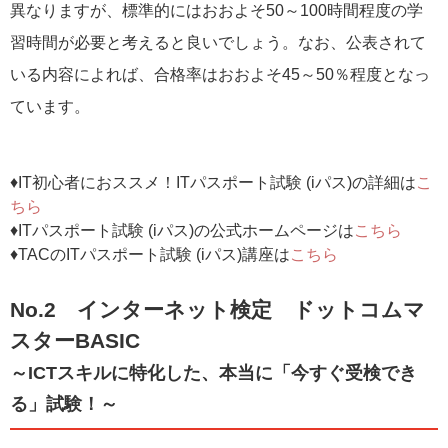
異なりますが、標準的にはおおよそ50～100時間程度の学
習時間が必要と考えると良いでしょう。なお、公表されて
いる内容によれば、合格率はおおよそ45～50％程度となっ
ています。
♦IT初心者におススメ！ITパスポート試験 (iパス)の詳細は
こ
ちら
♦ITパスポート試験 (iパス)の公式ホームページは
こちら
♦TACのITパスポート試験 (iパス)講座は
こちら
No.2 インターネット検定 ドットコムマ
スターBASIC
～ICTスキルに特化した、本当に「今すぐ受検でき
る」試験！～