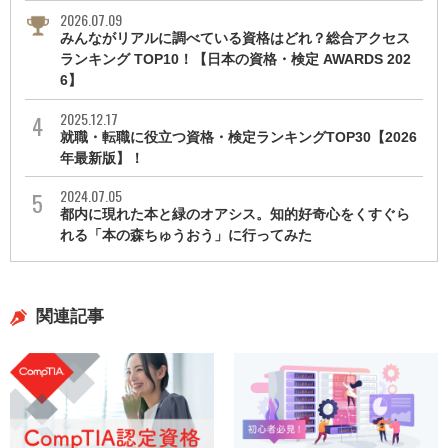
2026.07.09
みんながリアルに調べている資格はどれ？総合アクセス
ランキング TOP10！【日本の資格・検定 AWARDS 202
6】
2025.12.17
就職・転職に役立つ資格・検定ランキングTOP30【2026
年最新版】！
2024.07.05
都内に現れた本と緑のオアシス。知的好奇心をくすぐら
れる「本の森ちゅうおう」に行ってみた
関連記事