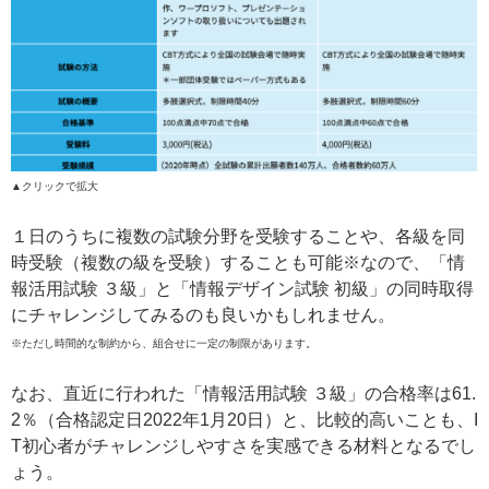
▲クリックで拡大
１日のうちに複数の試験分野を受験することや、各級を同
時受験（複数の級を受験）することも可能※なので、「情
報活用試験 ３級」と「情報デザイン試験 初級」の同時取得
にチャレンジしてみるのも良いかもしれません。
※ただし時間的な制約から、組合せに一定の制限があります。
なお、直近に行われた「情報活用試験 ３級」の合格率は61.
2％（合格認定日2022年1月20日）と、比較的高いことも、I
T初心者がチャレンジしやすさを実感できる材料となるでし
ょう。