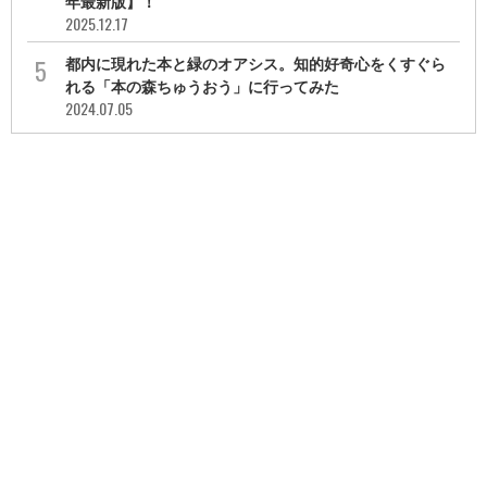
年最新版】！
2025.12.17
都内に現れた本と緑のオアシス。知的好奇心をくすぐら
れる「本の森ちゅうおう」に行ってみた
2024.07.05