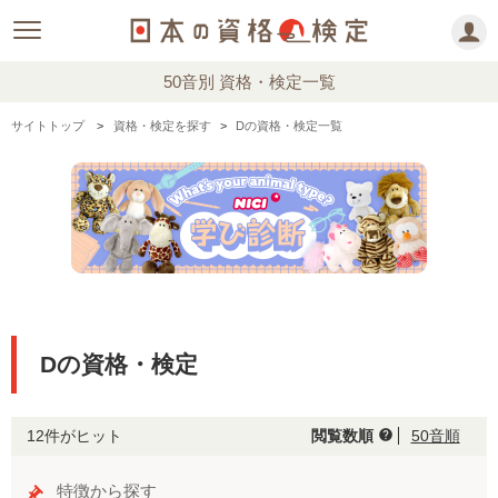
50音別 資格・検定一覧
サイトトップ
資格・検定を探す
Dの資格・検定一覧
Dの資格・検定
12件がヒット
閲覧数順
50音順
help
特徴から探す