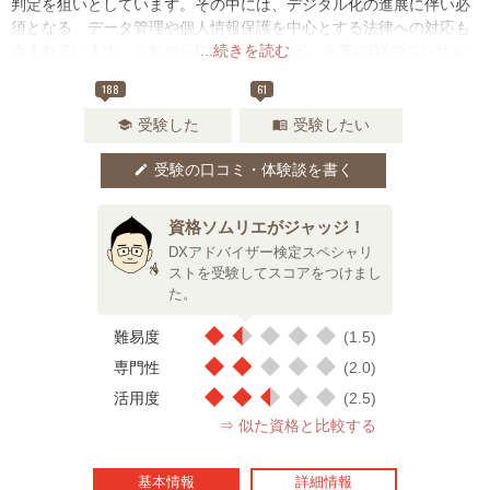
判定を狙いとしています。その中には、デジタル化の進展に伴い必
須となる、データ管理や個人情報保護を中心とする法律への対応も
含まれています。これからDXを推進する方、企業にDXのコンサル
...続きを読む
テーションをする方などの実践に役立つ内容となっております。
188
61
受験した
受験したい
school
menu_book
受験の口コミ・体験談を書く
edit
資格ソムリエがジャッジ！
DXアドバイザー検定スペシャリ
ストを受験してスコアをつけまし
た。
難易度
(1.5)
専門性
(2.0)
活用度
(2.5)
⇒ 似た資格と比較する
基本情報
詳細情報