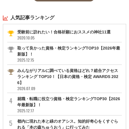
人気記事ランキング
受験前に訪れたい！合格祈願におススメの神社11選
2020.10.05
取って良かった資格・検定ランキングTOP10【2026年最
新版】！
2025.12.15
みんながリアルに調べている資格はどれ？総合アクセス
ランキング TOP10！【日本の資格・検定 AWARDS 202
6】
2026.07.09
就職・転職に役立つ資格・検定ランキングTOP30【2026
年最新版】！
2025.12.17
都内に現れた本と緑のオアシス。知的好奇心をくすぐら
れる「本の森ちゅうおう」に行ってみた