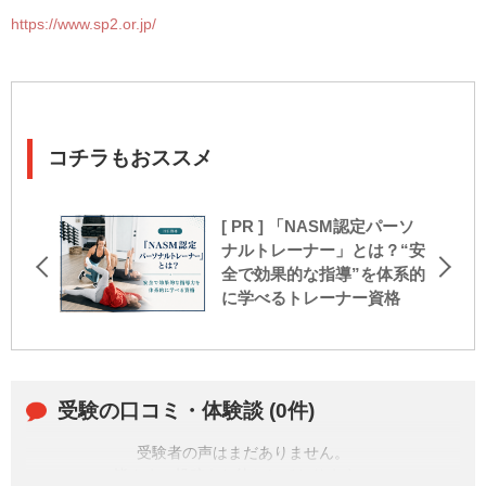
https://www.sp2.or.jp/
コチラもおススメ
[ PR ] 「NASM認定パーソ
ナルトレーナー」とは？“安
全で効果的な指導”を体系的
に学べるトレーナー資格
受験の口コミ・体験談 (0件)
受験者の声はまだありません。
皆さまの投稿をお待ちしております。