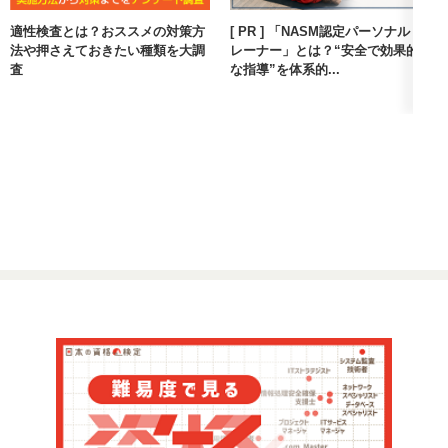
適性検査とは？おススメの対策方
[ PR ] 「NASM認定パーソナルト
法や押さえておきたい種類を大調
レーナー」とは？“安全で効果的
査
な指導”を体系的...