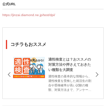
公式URL
https://jinzai.diamond.ne.jp/test/dpi/
コチラもおススメ
適性検査とは？おススメの
対策方法や押さえておきた
い種類を大調査
適性検査の基本的な情報から、
適性検査を受検した就活生の割
合や受検確率が高い試験の種
類、対策方法まで、アンケート
調査を基に詳しくご紹介