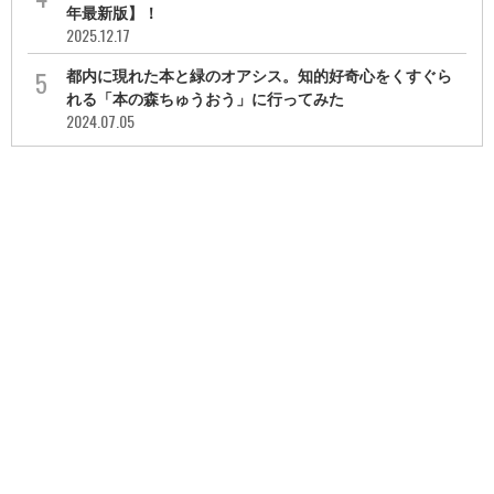
年最新版】！
2025.12.17
都内に現れた本と緑のオアシス。知的好奇心をくすぐら
れる「本の森ちゅうおう」に行ってみた
2024.07.05