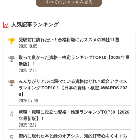
すべてのジャンルを見る
人気記事ランキング
受験前に訪れたい！合格祈願におススメの神社11選
2020.10.05
取って良かった資格・検定ランキングTOP10【2026年最
新版】！
2025.12.15
みんながリアルに調べている資格はどれ？総合アクセス
ランキング TOP10！【日本の資格・検定 AWARDS 202
6】
2026.07.09
就職・転職に役立つ資格・検定ランキングTOP30【2026
年最新版】！
2025.12.17
都内に現れた本と緑のオアシス。知的好奇心をくすぐら