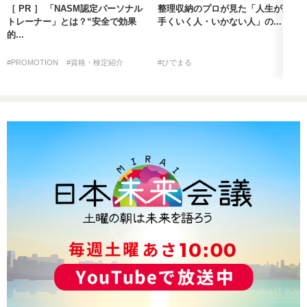
［ PR ］ 「NASM認定パーソナル
整理収納のプロが見た「人生が上
トレーナー」とは？“安全で効果
手くいく人・いかない人」の...
的...
#PROMOTION
#資格・検定紹介
#ひでまる