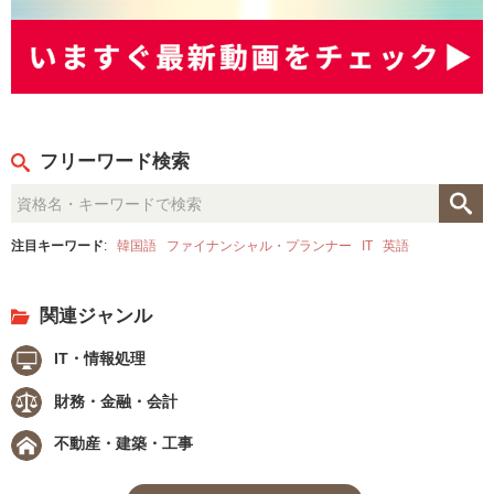
フリーワード検索
注目キーワード
:
韓国語
ファイナンシャル・プランナー
IT
英語
関連ジャンル
IT・情報処理
財務・金融・会計
不動産・建築・工事