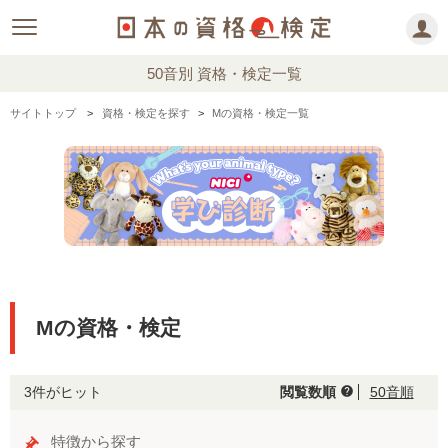
50音別 資格・検定一覧
サイトトップ
資格・検定を探す
Mの資格・検定一覧
Mの資格・検定
3件がヒット
閲覧数順
50音順
help
特徴から探す