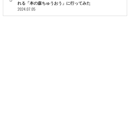
れる「本の森ちゅうおう」に行ってみた
2024.07.05