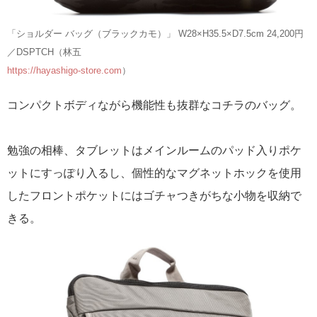
「ショルダー バッグ（ブラックカモ）」 W28×H35.5×D7.5cm 24,200円
／DSPTCH（林五
https://hayashigo-store.com
）
コンパクトボディながら機能性も抜群なコチラのバッグ。
勉強の相棒、タブレットはメインルームのパッド入りポケ
ットにすっぽり入るし、個性的なマグネットホックを使用
したフロントポケットにはゴチャつきがちな小物を収納で
きる。