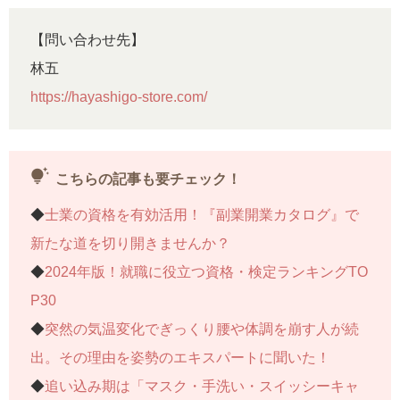
【問い合わせ先】
林五
https://hayashigo-store.com/
tips_and_updates
こちらの記事も要チェック！
◆
士業の資格を有効活用！『副業開業カタログ』で
新たな道を切り開きませんか？
◆
2024年版！就職に役立つ資格・検定ランキングTO
P30
◆
突然の気温変化でぎっくり腰や体調を崩す人が続
出。その理由を姿勢のエキスパートに聞いた！
◆
追い込み期は「マスク・手洗い・スイッシーキャ