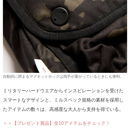
自動的に閉まるマグネットホックは両手が塞がっているときにも便利。
ミリタリーハードウエアからインスピレーションを受けた
スマートなデザインと、ミルスペック規格の素材を採用し
たアイテムの数々は、高感度な大人から支持を得ている。
＞＞【プレゼント賞品】全10アイテムをチェック！