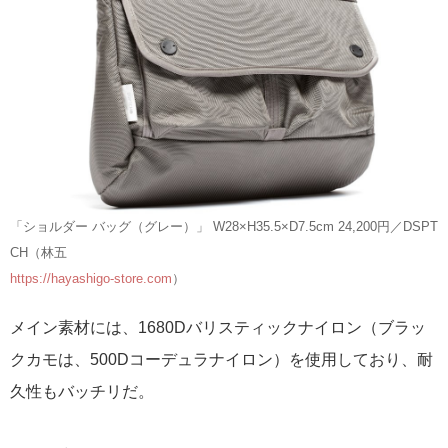
「ショルダー バッグ（グレー）」 W28×H35.5×D7.5cm 24,200円／DSPT
CH（林五
https://hayashigo-store.com
）
メイン素材には、1680Dバリスティックナイロン（ブラッ
クカモは、500Dコーデュラナイロン）を使用しており、耐
久性もバッチリだ。