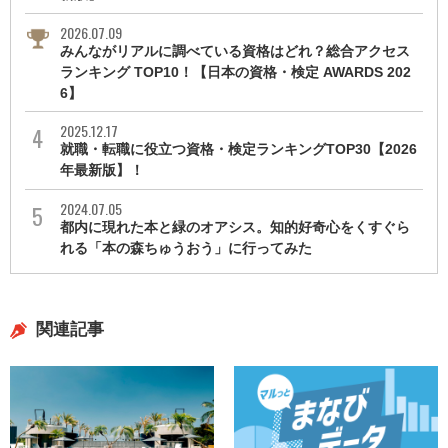
2026.07.09
みんながリアルに調べている資格はどれ？総合アクセス
ランキング TOP10！【日本の資格・検定 AWARDS 202
6】
2025.12.17
就職・転職に役立つ資格・検定ランキングTOP30【2026
年最新版】！
2024.07.05
都内に現れた本と緑のオアシス。知的好奇心をくすぐら
れる「本の森ちゅうおう」に行ってみた
関連記事