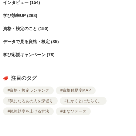
インタビュー (154)
学び効率UP (268)
資格・検定のこと (150)
データで見る資格・検定 (85)
学び応援キャンペーン (78)
注目のタグ
#資格・検定ランキング
#資格難易度MAP
#気になるあの人を深堀り
#しかくとはたらく。
#勉強効率を上げる方法
#まなびデータ