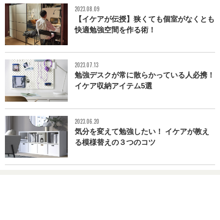
2023.08.09
【イケアが伝授】狭くても個室がなくとも
快適勉強空間を作る術！
2023.07.13
勉強デスクが常に散らかっている人必携！
イケア収納アイテム5選
2023.06.20
気分を変えて勉強したい！ イケアが教え
る模様替えの３つのコツ