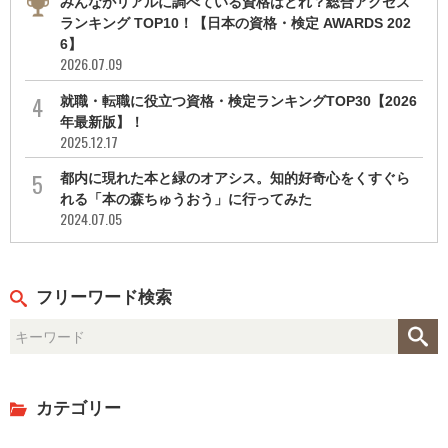
みんながリアルに調べている資格はどれ？総合アクセス
ランキング TOP10！【日本の資格・検定 AWARDS 202
6】
2026.07.09
就職・転職に役立つ資格・検定ランキングTOP30【2026
年最新版】！
2025.12.17
都内に現れた本と緑のオアシス。知的好奇心をくすぐら
れる「本の森ちゅうおう」に行ってみた
2024.07.05
フリーワード検索
カテゴリー