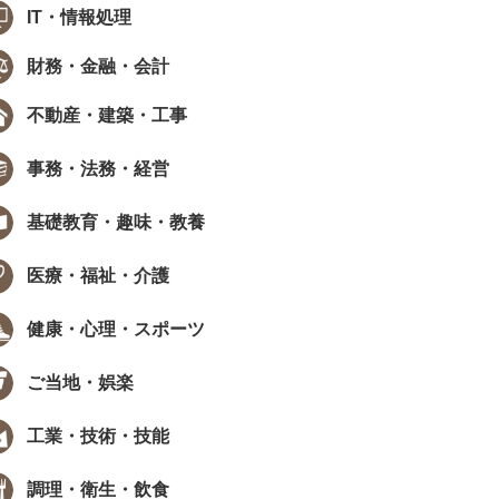
IT・情報処理
財務・金融・会計
不動産・建築・工事
事務・法務・経営
基礎教育・趣味・教養
医療・福祉・介護
健康・心理・スポーツ
ご当地・娯楽
工業・技術・技能
調理・衛生・飲食