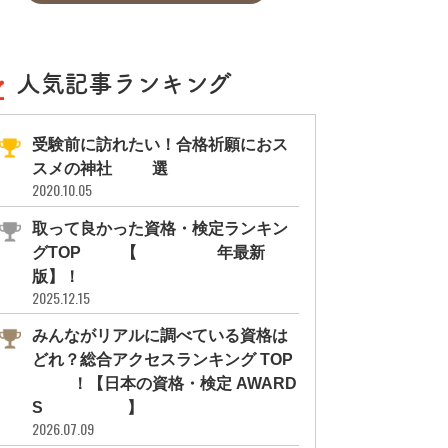
人気記事ランキング
受験前に訪れたい！合格祈願におス
スメの神社11選
2020.10.05
取って良かった資格・検定ランキン
グTOP10【2026年最新
版】！
2025.12.15
みんながリアルに調べている資格は
どれ？総合アクセスランキング TOP
10！【日本の資格・検定 AWARD
S 2026】
2026.07.09