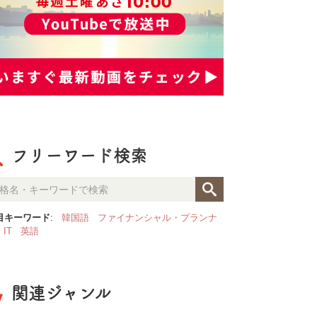
フリーワード検索
目キーワード
:
韓国語
ファイナンシャル・プランナ
IT
英語
関連ジャンル