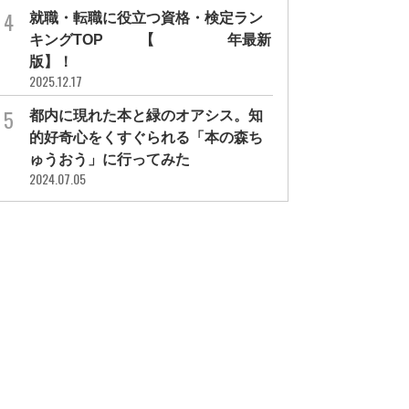
就職・転職に役立つ資格・検定ラン
キングTOP30【2026年最新
版】！
2025.12.17
都内に現れた本と緑のオアシス。知
的好奇心をくすぐられる「本の森ち
ゅうおう」に行ってみた
2024.07.05