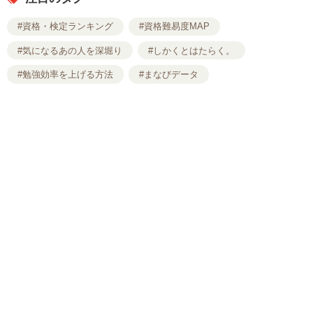
#資格・検定ランキング
#資格難易度MAP
#気になるあの人を深堀り
#しかくとはたらく。
#勉強効率を上げる方法
#まなびデータ