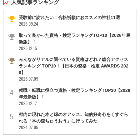
人気記事ランキング
受験前に訪れたい！合格祈願におススメの神社11選
2025.09.24
取って良かった資格・検定ランキングTOP10【2026年最
新版】！
2025.12.15
みんながリアルに調べている資格はどれ？総合アクセス
ランキング TOP10！【日本の資格・検定 AWARDS 202
6】
2026.07.09
就職・転職に役立つ資格・検定ランキングTOP30【2026
年最新版】！
2025.12.17
都内に現れた本と緑のオアシス。知的好奇心をくすぐら
れる「本の森ちゅうおう」に行ってみた
2024.07.05