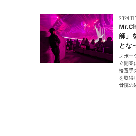
2024.11.
Mr.
師」
とな
スポー
立開業
輪選手
を取得
骨院の経