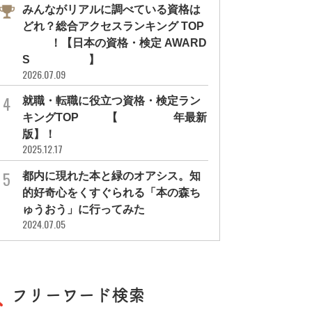
みんながリアルに調べている資格は
どれ？総合アクセスランキング TOP
10！【日本の資格・検定 AWARD
S 2026】
2026.07.09
就職・転職に役立つ資格・検定ラン
キングTOP30【2026年最新
版】！
2025.12.17
都内に現れた本と緑のオアシス。知
的好奇心をくすぐられる「本の森ち
ゅうおう」に行ってみた
2024.07.05
フリーワード検索