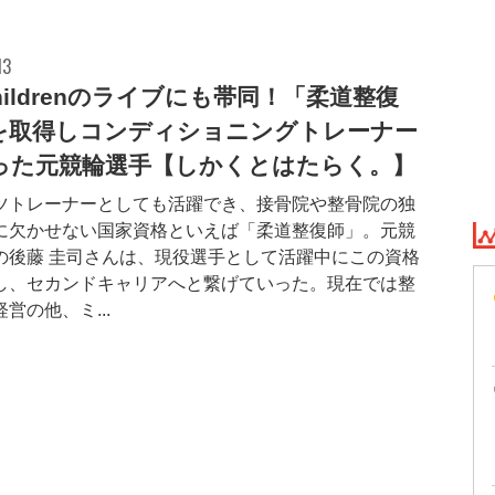
13
Childrenのライブにも帯同！「柔道整復
を取得しコンディショニングトレーナー
った元競輪選手【しかくとはたらく。】
ツトレーナーとしても活躍でき、接骨院や整骨院の独
に欠かせない国家資格といえば「柔道整復師」。元競
の後藤 圭司さんは、現役選手として活躍中にこの資格
し、セカンドキャリアへと繋げていった。現在では整
営の他、ミ...