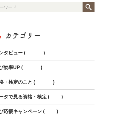
カテゴリー
ンタビュー (154)
び効率UP (268)
格・検定のこと (150)
ータで見る資格・検定 (85)
び応援キャンペーン (78)