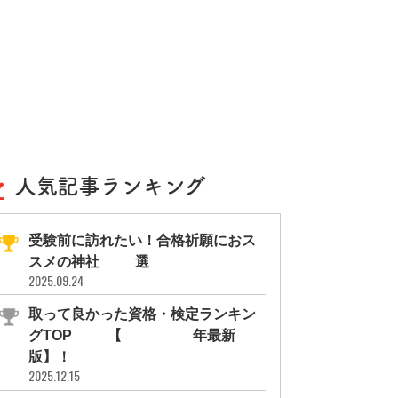
人気記事ランキング
受験前に訪れたい！合格祈願におス
スメの神社11選
2025.09.24
取って良かった資格・検定ランキン
グTOP10【2026年最新
版】！
2025.12.15