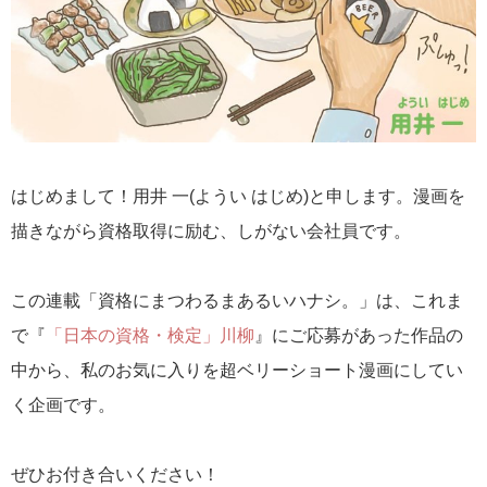
はじめまして！用井 一(ようい はじめ)と申します。漫画を
描きながら資格取得に励む、しがない会社員です。
この連載「資格にまつわるまあるいハナシ。」は、これま
で『
「日本の資格・検定」川柳
』にご応募があった作品の
中から、私のお気に入りを超ベリーショート漫画にしてい
く企画です。
ぜひお付き合いください！