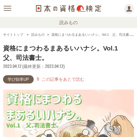
読みもの
サイトトップ
読みもの
資格にまつわるまあるいハナシ。Vol.1 父、司法書士。
資格にまつわるまあるいハナシ。Vol.1
父、司法書士。
2023.04.12 (最終更新：2023.04.12)
この記事をあとで読む
attach_file
学び効率UP