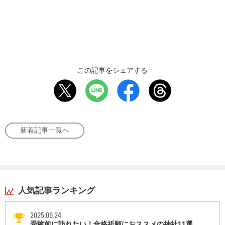
この記事をシェアする
新着記事一覧へ
人気記事ランキング
2025.09.24
受験前に訪れたい！合格祈願におススメの神社11選