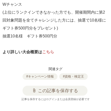
Wチャンス
(上位にランクインできなかった方でも、開催期間内に第2
回対象問題を全てチャレンジした方には、抽選で10名様に
ギフト券500円分をプレゼント)
抽選10名様 ギフト券500円分
より詳しい大会概要は
こちら
関連タグ
#キャンペーン情報
#資格・検定王
attach_file
この記事を保存する
記事を保存するにはログインまたは会員登録が必要です