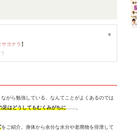
にサヨナラ
】
ズ
】
がら簡単にほぐす方法
】
りながら勉強している、なんてことがよくあるのでは
の足はどうしてもむくみがちに
……。
ズ
をご紹介。身体から余分な水分や老廃物を排泄して