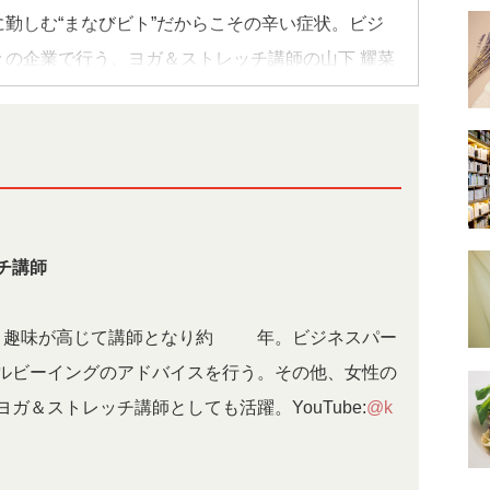
勤しむ“まなびビト”だからこその辛い症状。ビジ
の企業で行う、ヨガ＆ストレッチ講師の山下 耀菜
教えてもらう。
身一如、身体が変わると自然といろんなことが変わ
常に取り入れられる簡単なポーズを継続すれば、身
で、ここぞというときに集中して取り組むために、
チ講師
耀菜さん）。
趣味が高じて講師となり約10年。ビジネスパー
ルビーイングのアドバイスを行う。その他、女性の
ガ＆ストレッチ講師としても活躍。YouTube:
@k
3