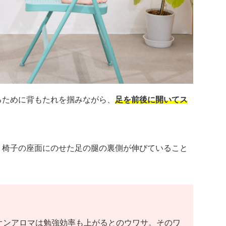
るために背もたれを掴みながら、
足を前後に開いてス
、椅子の座面にのせた足の腿の裏側が伸びていること
オンアロマは勉強効率も上がるとのウワサ。そのワ