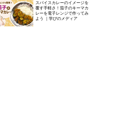
スパイスカレーのイメージを
覆す手軽さ！茄子のキーマカ
レーを電子レンジで作ってみ
よう ｜学びのメディア