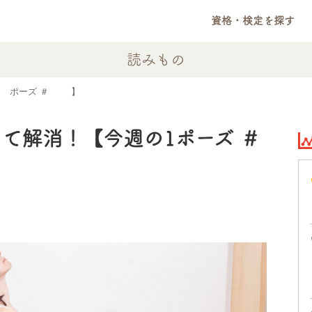
資格・検定を探す
読みもの
1ポーズ ＃24】
て解消！【今週の1ポーズ ＃