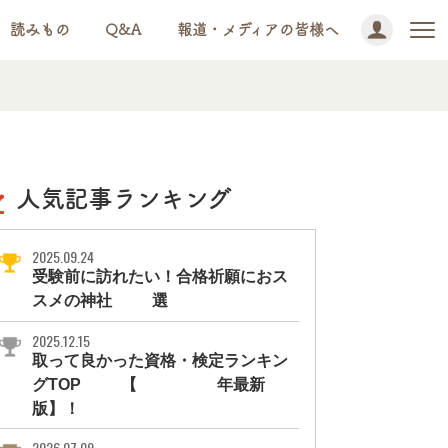
読みもの
Q&A
報道・メディアの皆様へ
人気記事ランキング
2025.09.24
受験前に訪れたい！合格祈願におス
スメの神社11選
2025.12.15
取って良かった資格・検定ランキン
グTOP10【2026年最新
版】！
2026.07.09