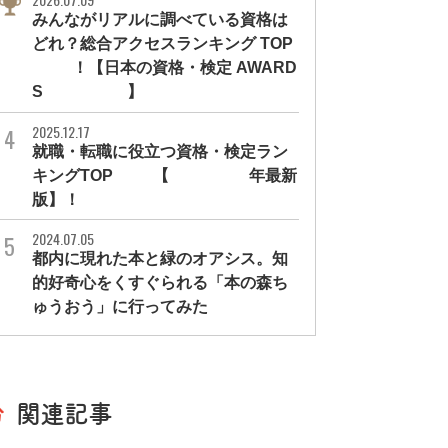
みんながリアルに調べている資格は
どれ？総合アクセスランキング TOP
10！【日本の資格・検定 AWARD
S 2026】
2025.12.17
就職・転職に役立つ資格・検定ラン
キングTOP30【2026年最新
版】！
2024.07.05
都内に現れた本と緑のオアシス。知
的好奇心をくすぐられる「本の森ち
ゅうおう」に行ってみた
関連記事