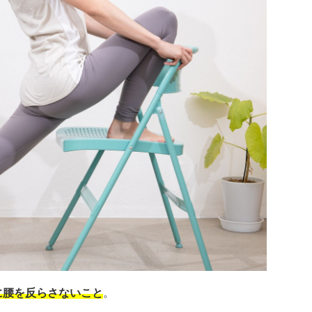
に腰を反らさないこと
。