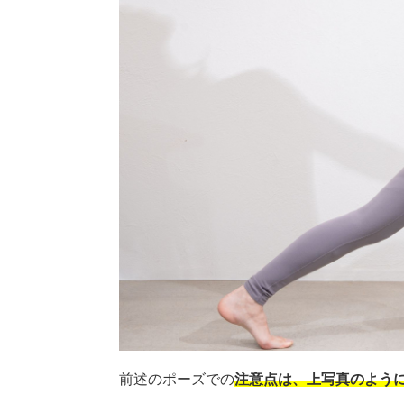
前述のポーズでの
注意点は、上写真のよう