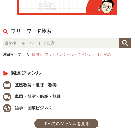
フリーワード検索
注目キーワード
:
韓国語
ファイナンシャル・プランナー
IT
英語
関連ジャンル
基礎教育・趣味・教養
車両・航空・船舶・無線
語学・国際ビジネス
すべてのジャンルを見る