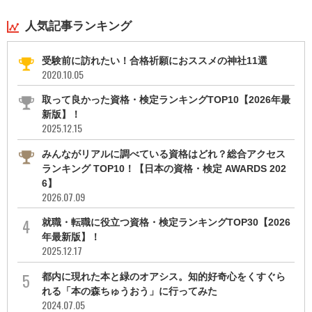
人気記事ランキング
受験前に訪れたい！合格祈願におススメの神社11選
2020.10.05
取って良かった資格・検定ランキングTOP10【2026年最
新版】！
2025.12.15
みんながリアルに調べている資格はどれ？総合アクセス
ランキング TOP10！【日本の資格・検定 AWARDS 202
6】
2026.07.09
就職・転職に役立つ資格・検定ランキングTOP30【2026
年最新版】！
2025.12.17
都内に現れた本と緑のオアシス。知的好奇心をくすぐら
れる「本の森ちゅうおう」に行ってみた
2024.07.05