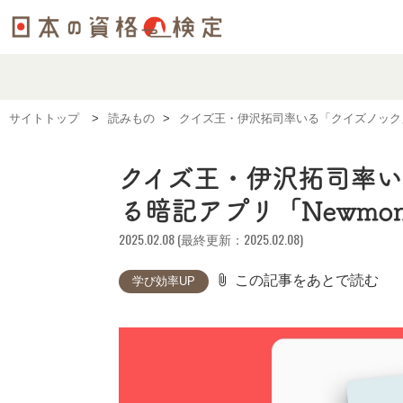
サイトトップ
読みもの
クイズ王・伊沢拓司率いる「クイズノック」
クイズ王・伊沢拓司率い
る暗記アプリ「Newmon
2025.02.08 (最終更新：2025.02.08)
attach_file
この記事をあとで読む
学び効率UP