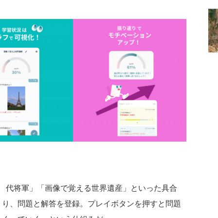
5代将軍」「画像で覚える世界遺産」といった具合
くり、問題と解答を登録。プレイボタンを押すと問題