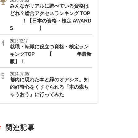
みんながリアルに調べている資格は
どれ？総合アクセスランキング TOP
10！【日本の資格・検定 AWARD
S 2026】
2025.12.17
就職・転職に役立つ資格・検定ラン
キングTOP30【2026年最新
版】！
2024.07.05
都内に現れた本と緑のオアシス。知
的好奇心をくすぐられる「本の森ち
ゅうおう」に行ってみた
関連記事