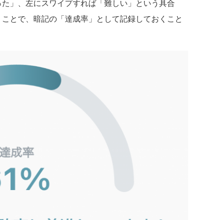
った」、左にスワイプすれば「難しい」という具合
くことで、暗記の「達成率」として記録しておくこと