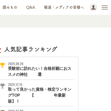
読みもの
Q&A
報道・メディアの皆様へ
人気記事ランキング
2025.09.24
受験前に訪れたい！合格祈願におス
スメの神社11選
2025.12.15
取って良かった資格・検定ランキン
グTOP10【2026年最新
版】！
2026.07.09