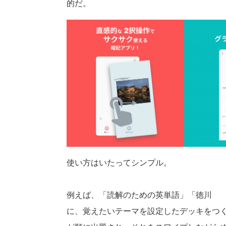
的だ。
使い方はいたってシンプル。
例えば、「読解のための英単語」「徳川1
に、覚えたいテーマを設定したデッキをつ