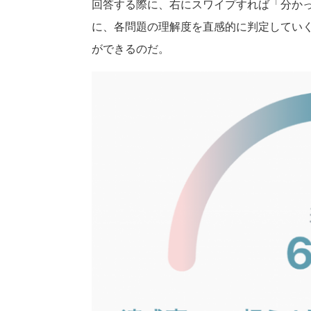
回答する際に、右にスワイプすれば「分か
に、各問題の理解度を直感的に判定してい
ができるのだ。