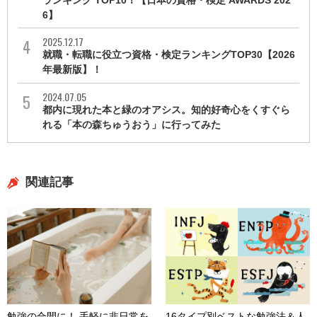
6】
2025.12.17
就職・転職に役立つ資格・検定ランキングTOP30【2026
年最新版】！
2024.07.05
都内に現れた本と緑のオアシス。知的好奇心をくすぐら
れる「本の森ちゅうおう」に行ってみた
関連記事
勉強の合間に！ 手軽に非日常を
16タイプ別ベストな勉強法＆人