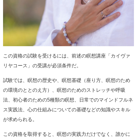
この資格の試験を受けるには、前述の瞑想講座「カイヴァ
リヤコース」の受講が必須条件だ。
試験では、瞑想の歴史や、瞑想基礎（座り方、瞑想のため
の環境のととのえ方）、瞑想のためのストレッチや呼吸
法、初心者のための5種類の瞑想、日常でのマインドフルネ
ス実践法、心の仕組みについての基礎などの知識やスキル
が求められる。
この資格を取得すると、瞑想の実践力だけでなく、誰かに