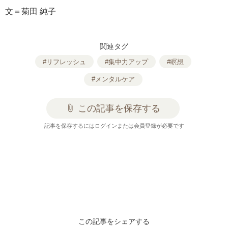
文＝菊田 純子
関連タグ
#リフレッシュ
#集中力アップ
#瞑想
#メンタルケア
attach_file
この記事を保存する
記事を保存するにはログインまたは会員登録が必要です
この記事をシェアする