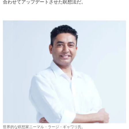
合わせてアップデートさせた瞑想法だ。
世界的な瞑想家ニーマル・ラージ・ギャワリ氏。