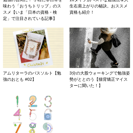
味わう「おうちトリップ」のス
生右肩上がりの秘訣。おススメ
スメ【いま「日本の資格・検
資格も紹介！
定」で注目されている記事】
アムリターラのバスソルト【勉
3分の大股ウォーキングで勉強姿
強のおとも #02】
勢がととのう【猫背矯正マイス
ターに聞いた！】