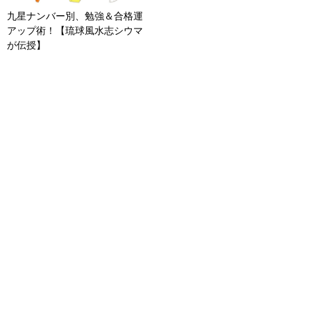
九星ナンバー別、勉強＆合格運
アップ術！【琉球風水志シウマ
が伝授】