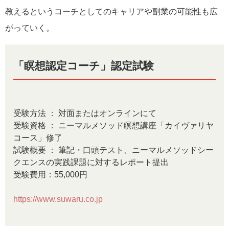
教えるというコーチとしてのキャリアや副業の可能性も広
がっていく。
「瞑想認定コーチ」認定試験
受験方法 ： 対面またはオンラインにて
受験資格 ： ニーマルメソッド瞑想講座「カイヴァリヤ
コース」修了
試験概要 ： 筆記・口頭テスト、ニーマルメソッドシー
クエンスの実践課題に対するレポート提出
受験費用：55,000円
https://www.suwaru.co.jp