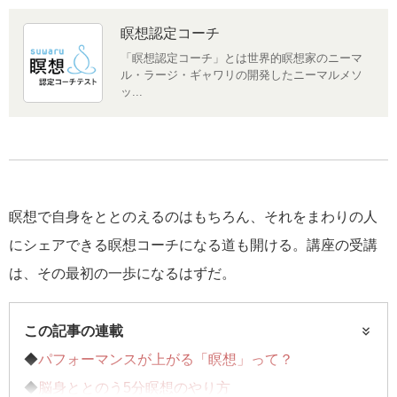
瞑想認定コーチ
「瞑想認定コーチ」とは世界的瞑想家のニーマ
ル・ラージ・ギャワリの開発したニーマルメソ
ッ...
瞑想で自身をととのえるのはもちろん、それをまわりの人
にシェアできる瞑想コーチになる道も開ける。講座の受講
は、その最初の一歩になるはずだ。
この記事の連載
◆
パフォーマンスが上がる「瞑想」って？
◆
脳身ととのう5分瞑想のやり方