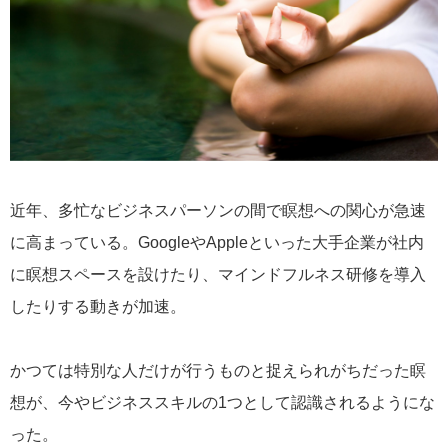
近年、多忙なビジネスパーソンの間で瞑想への関心が急速
に高まっている。GoogleやAppleといった大手企業が社内
に瞑想スペースを設けたり、マインドフルネス研修を導入
したりする動きが加速。
かつては特別な人だけが行うものと捉えられがちだった瞑
想が、今やビジネススキルの1つとして認識されるようにな
った。