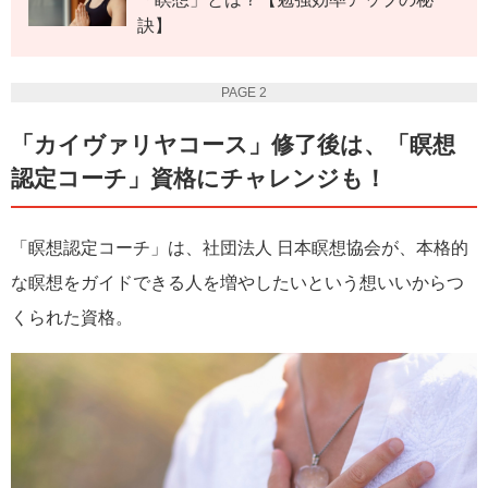
訣】
PAGE 2
「カイヴァリヤコース」修了後は、「瞑想
認定コーチ」資格にチャレンジも！
「瞑想認定コーチ」は、社団法人 日本瞑想協会が、本格的
な瞑想をガイドできる人を増やしたいという想いいからつ
くられた資格。