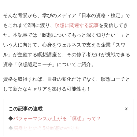
そんな背景から、学びのメディア『日本の資格・検定』で
もこれまで2回に渡り、
瞑想に関連する記事
を発信してき
た。本記事では「瞑想についてもっと深く知りたい！」と
いう人に向けて、心身をウェルネスで支える企業「スワ
ル」が主催する瞑想講座と、その修了者だけが挑戦できる
資格「瞑想認定コーチ」についてご紹介。
資格を取得すれば、自身の変化だけでなく、瞑想コーチと
して新たなキャリアを築ける可能性も！
この記事の連載
◆
パフォーマンスが上がる「瞑想」って？
◆
脳身ととのう5分瞑想のやり方