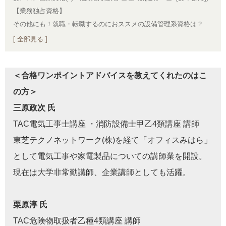
【業務独占資格】
その他にも！就職・転職するのにおススメの設備管理系資格は？
[ 全部見る ]
＜合格ワンポイントアドバイスを教えてくれたのはこ
の方＞
三原政次 氏
TAC電気工事士講座 ・消防設備士甲乙4類講座 講師
東芝テクノネットワーク(株)を経て「オフィスみはら」
として電気工事や家電製品についての講師業を開設。
現在は大学非常勤講師、企業講師としても活躍。
栗原淳 氏
TAC危険物取扱者乙種4類講座 講師