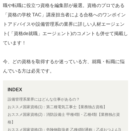
職や転職に役立つ資格を編集部が厳選。資格のプロである
「資格の学校 TAC」講座担当者による合格へのワンポイン
トアドバイスや設備管理系の業界に詳しい人材エージェン
ト(「資格de就職」エージェント)のコメントも併せて掲載し
ています！
今、どの資格を取得するか迷っている方、就職・転職に悩
んでいる方は必見です。
設備管理系業界にはどんな仕事があるの？
おススメ国家資格(1)：第二種電気工事士【業務独占資格】
おススメ国家資格(2)：消防設備士 甲種4類・乙種4類【業務独占資
格】
おススメ国家資格(3)：危険物取扱者 乙種4類(通称：乙4[おつよん])