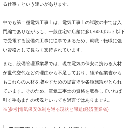
る仕事」という違いがあります。
中でも第二種電気工事士は、電気工事士の試験の中では入
門編でありながらも、一般住宅や店舗に多い600ボルト以下
で受電する設備の工事に従事できるため、就職・転職に強
い資格として長らく支持されています。
また、設備管理系業界では、現在電気の保安に携わる人材
が世代交代などの理由から不足しており、経済産業省から
もこれらの人材を増やすための提言※や各種施策がとられ
ています。そのため、電気工事士の資格を取得していれば
引く手あまたの状況といっても過言ではありません。
※[参考]電気保安体制を巡る現状と課題(経済産業省)