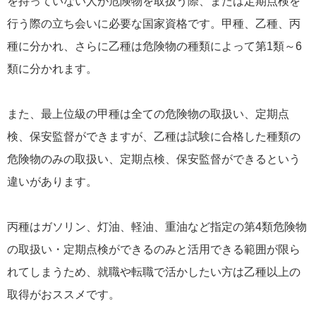
を持っていない人が危険物を取扱う際、または定期点検を
行う際の立ち会いに必要な国家資格です。甲種、乙種、丙
種に分かれ、さらに乙種は危険物の種類によって第1類～6
類に分かれます。
また、最上位級の甲種は全ての危険物の取扱い、定期点
検、保安監督ができますが、乙種は試験に合格した種類の
危険物のみの取扱い、定期点検、保安監督ができるという
違いがあります。
丙種はガソリン、灯油、軽油、重油など指定の第4類危険物
の取扱い・定期点検ができるのみと活用できる範囲が限ら
れてしまうため、就職や転職で活かしたい方は乙種以上の
取得がおススメです。