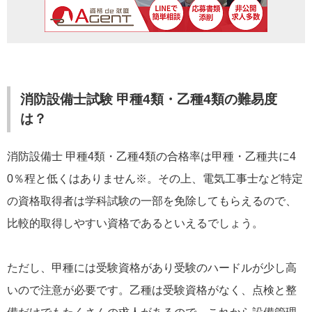
消防設備士試験 甲種4類・乙種4類の難易度
は？
消防設備士 甲種4類・乙種4類の合格率は甲種・乙種共に4
0％程と低くはありません※。その上、電気工事士など特定
の資格取得者は学科試験の一部を免除してもらえるので、
比較的取得しやすい資格であるといえるでしょう。
ただし、甲種には受験資格があり受験のハードルが少し高
いので注意が必要です。乙種は受験資格がなく、点検と整