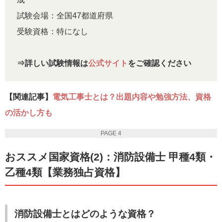
試験会場：全国47都道府県
受験資格：特になし
⇒詳
しい試験情報は
公式サイト
をご確認ください
【関連記事】
電気工事士とは？出題内容や勉強方法、資格
の活かし方も
PAGE 4
おススメ国家資格(2)：消防設備士 甲種4類・
乙種4類【業務独占資格】
消防設備士とはどのような資格？