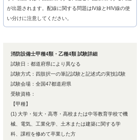
が出題されます。配線に関する問題はIV線とHIV線の使
い分けに注意してください。
消防設備士甲種4類・乙種4類 試験詳細
試験日：都道府県により異なる
試験方式：四肢択一の筆記試験と記述式の実技試験
試験会場：全国47都道府県
受験資格：
【甲種】
(1) 大学・短大・高専・高校または中等教育学校で機
械、電気、工業化学、土木または建築に関する学
科、課程を修めて卒業した方