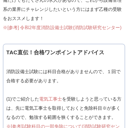
備だけでもたくさんの求人があるので、これから設備管理
系の業界にチャレンジしたいという方にはまず乙種の受験
をおススメします！
※[参考] 令和2年度消防設備士試験(消防試験研究センター)
TAC直伝！合格ワンポイントアドバイス
消防設備士試験には科目合格がありませんので、１回で
合格する必要があります。
(1)でご紹介した
電気工事士
を受験しようと思っている方
は、先に電気工事士を取得しておくと免除科目※が多く
なるので、勉強する範囲を狭くすることができます。
※[参考]試験科目の一部免除について(消防試験研究セン