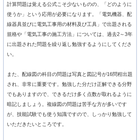
計算問題は覚える公式こそ少ないものの、「どのように
使うか」という応用が必要になります。「電気機器、配
線器具並びに電気工事用の材料及び工具」で出題される
規格や「電気工事の施工方法」については、過去2～3年
に出題された問題を繰り返し勉強するようにしてくださ
い。
また、配線図の科目の問題は写真と図記号が16問程出題
され、非常に重要です。勉強した分だけ正解できる分野
でもありますので、できるだけ多く点数が取れるように
暗記しましょう。複線図の問題は苦手な方が多いです
が、技能試験でも使う知識ですので、しっかり勉強して
いただきたいところです。