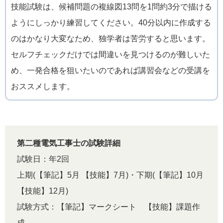
技能試験は、候補問題の複線図13問を1問約3分で描ける
ようにしっかり練習してください。40分以内に作成する
のはかなり大変なため、独学者は苦労すると思います。
セルフチェックだけでは間違いを見つけるのが難しいた
め、一発合格を狙いたいのであれば講習会などの受講を
おススメします。
第二種電気工事士の試験詳細
試験日：年2回
上期(【筆記】5月 【技能】7月)・下期(【筆記】10月
【技能】12月)
試験方式：【筆記】マークシート 【技能】課題作
成