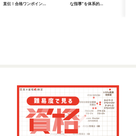
直伝！合格ワンポイン...
な指導”を体系的...