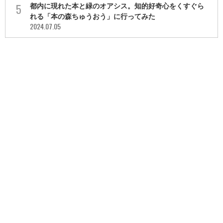
都内に現れた本と緑のオアシス。知的好奇心をくすぐら
れる「本の森ちゅうおう」に行ってみた
2024.07.05