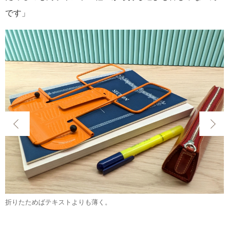
です」
折りたためばテキストよりも薄く。