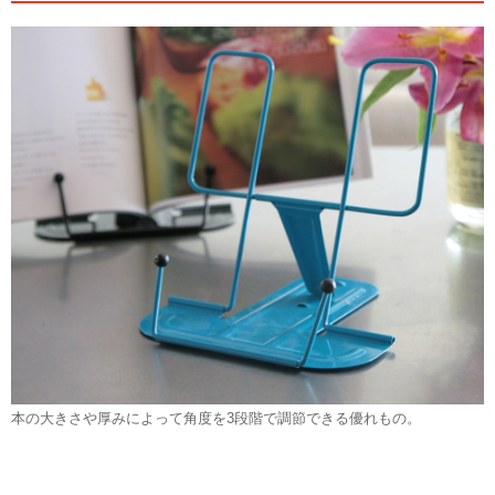
本の大きさや厚みによって角度を3段階で調節できる優れもの。