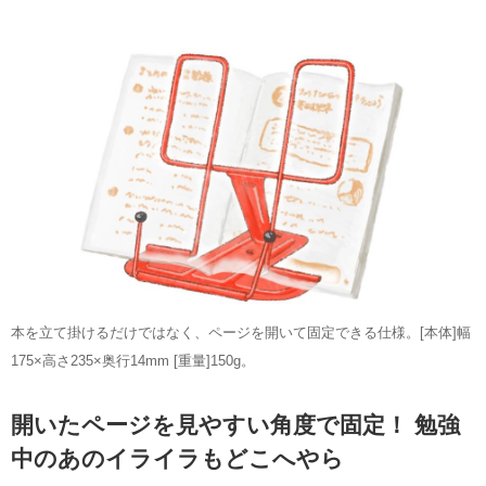
「日本の資格・検定」編集スタッフのリアルな声もお
届け。
本を立て掛けるだけではなく、ページを開いて固定できる仕様。[本体]幅
175×高さ235×奥行14mm [重量]150g。
開いたページを見やすい角度で固定！ 勉強
中のあのイライラもどこへやら