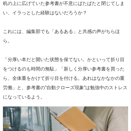
机の上に広げていた参考書が不意にぱたぱたと閉じてしま
い、イラっとした経験はないだろうか？
これには、編集部でも「あるある」と共感の声がちらほ
ら。
「分厚い本だと開いた状態を保てない。かといって折り目
をつけるのも時間の無駄」「新しく分厚い参考書を買った
ら、全体重をかけて折り目を付ける。あれはなかなかの重
労働」と、参考書の”自動クローズ現象”は勉強中のストレス
になっているよう。