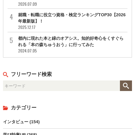
2026.07.09
就職・転職に役立つ資格・検定ランキングTOP30【2026
年最新版】！
2025.12.17
都内に現れた本と緑のオアシス。知的好奇心をくすぐら
れる「本の森ちゅうおう」に行ってみた
2024.07.05
フリーワード検索
カテゴリー
インタビュー (154)
学び効率UP (268)