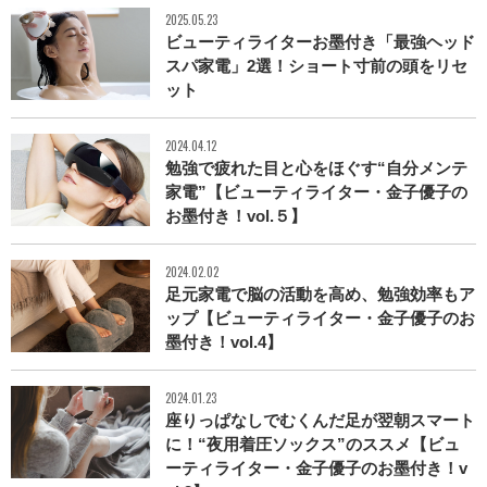
2025.05.23
ビューティライターお墨付き「最強ヘッド
スパ家電」2選！ショート寸前の頭をリセ
ット
2024.04.12
勉強で疲れた目と心をほぐす“自分メンテ
家電”【ビューティライター・金子優子の
お墨付き！vol.５】
2024.02.02
足元家電で脳の活動を高め、勉強効率もア
ップ【ビューティライター・金子優子のお
墨付き！vol.4】
2024.01.23
座りっぱなしでむくんだ足が翌朝スマート
に！“夜用着圧ソックス”のススメ【ビュ
ーティライター・金子優子のお墨付き！v