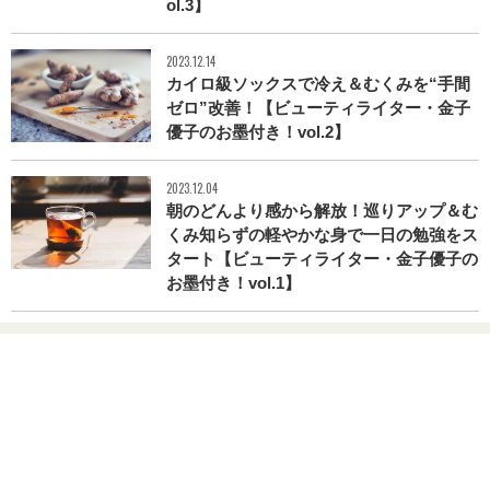
ol.3】
2023.12.14
カイロ級ソックスで冷え＆むくみを“手間
ゼロ”改善！【ビューティライター・金子
優子のお墨付き！vol.2】
2023.12.04
朝のどんより感から解放！巡りアップ＆む
くみ知らずの軽やかな身で一日の勉強をス
タート【ビューティライター・金子優子の
お墨付き！vol.1】