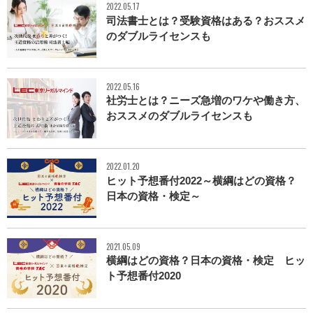
2022.05.17
司法書士とは？受験資格はある？おススメ
のダブルライセンスも
2022.05.16
社労士とは？ニーズ急増のワケや働き方、
おススメのダブルライセンスも
2022.01.20
ヒット予想番付2022～横綱はどの資格？
日本の資格・検定～
2021.05.09
横綱はどの資格？日本の資格・検定 ヒッ
ト予想番付2020