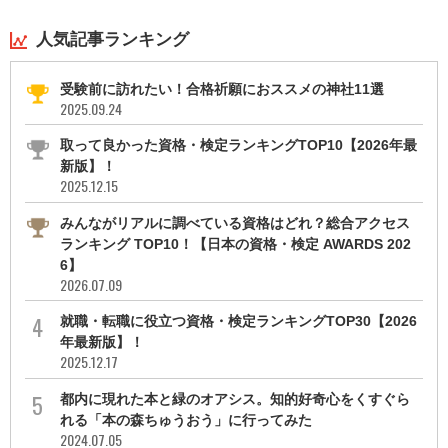
人気記事ランキング
受験前に訪れたい！合格祈願におススメの神社11選
2025.09.24
取って良かった資格・検定ランキングTOP10【2026年最
新版】！
2025.12.15
みんながリアルに調べている資格はどれ？総合アクセス
ランキング TOP10！【日本の資格・検定 AWARDS 202
6】
2026.07.09
就職・転職に役立つ資格・検定ランキングTOP30【2026
年最新版】！
2025.12.17
都内に現れた本と緑のオアシス。知的好奇心をくすぐら
れる「本の森ちゅうおう」に行ってみた
2024.07.05