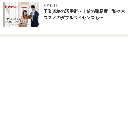
2021.05.09
王道資格の活用術〜士業の難易度一覧やお
ススメのダブルライセンスも〜