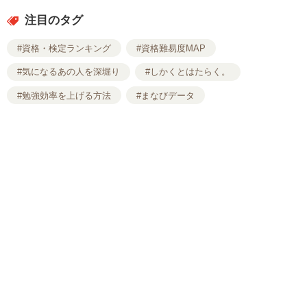
注目のタグ
#資格・検定ランキング
#資格難易度MAP
#気になるあの人を深堀り
#しかくとはたらく。
#勉強効率を上げる方法
#まなびデータ