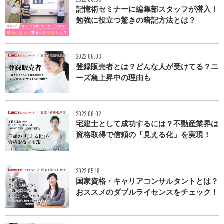
記憶術セミナーに編集部スタッフが潜入！
勉強に役立つ驚きの暗記方法とは？
2022.06.03
登録販売者とは？どんな人が受けてる？ニ
ーズ急上昇中の理由も
2022.06.02
宅建士として成功するには？不動産業界は
資格取得で信頼の「見える化」を実現！
2022.05.18
国家資格・キャリアコンサルタントとは？
おススメのダブルライセンスをチェック！