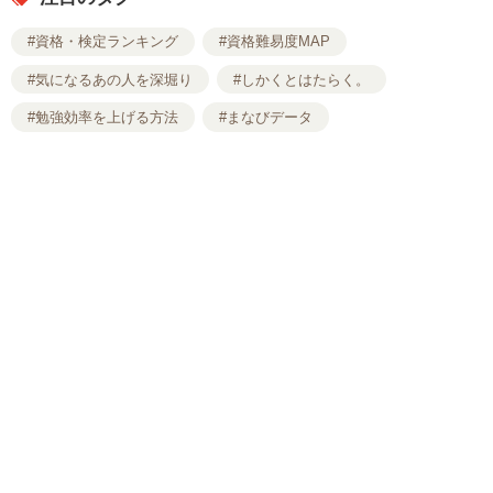
#資格・検定ランキング
#資格難易度MAP
#気になるあの人を深堀り
#しかくとはたらく。
#勉強効率を上げる方法
#まなびデータ