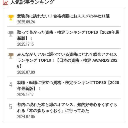
人気記事ランキング
受験前に訪れたい！合格祈願におススメの神社11選
2025.09.24
取って良かった資格・検定ランキングTOP10【2026年最
新版】！
2025.12.15
みんながリアルに調べている資格はどれ？総合アクセス
ランキング TOP10！【日本の資格・検定 AWARDS 202
6】
2026.07.09
就職・転職に役立つ資格・検定ランキングTOP30【2026
年最新版】！
2025.12.17
都内に現れた本と緑のオアシス。知的好奇心をくすぐら
れる「本の森ちゅうおう」に行ってみた
2024.07.05