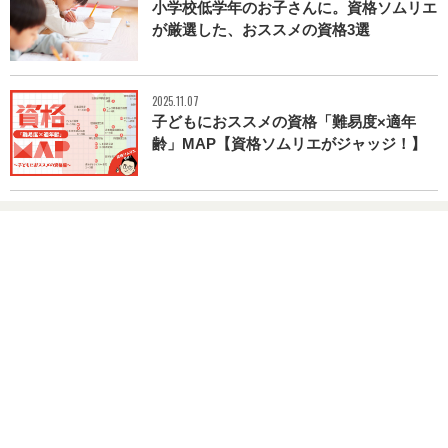
小学校低学年のお子さんに。資格ソムリエ
が厳選した、おススメの資格3選
2025.11.07
子どもにおススメの資格「難易度×適年
齢」MAP【資格ソムリエがジャッジ！】