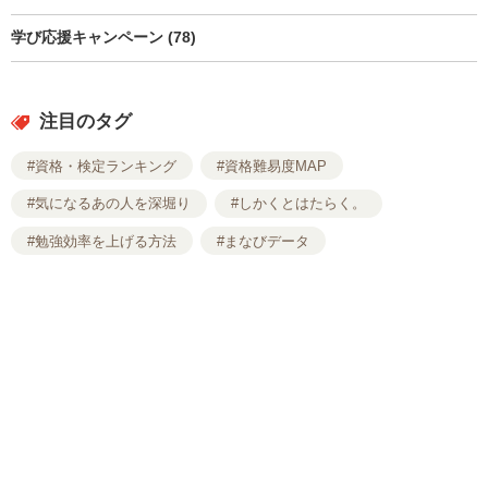
学び応援キャンペーン (78)
注目のタグ
#資格・検定ランキング
#資格難易度MAP
#気になるあの人を深堀り
#しかくとはたらく。
#勉強効率を上げる方法
#まなびデータ