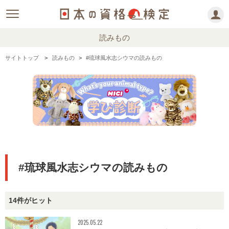
読みもの
サイトトップ
読みもの
#琉球風水志シウマの読みもの
#琉球風水志シウマの読みもの
14件がヒット
2025.05.22