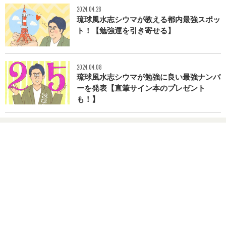
2024.04.28
琉球風水志シウマが教える都内最強スポッ
ト！【勉強運を引き寄せる】
2024.04.08
琉球風水志シウマが勉強に良い最強ナンバ
ーを発表【直筆サイン本のプレゼント
も！】