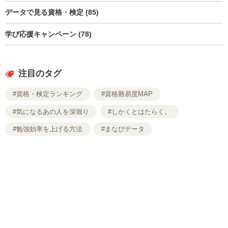
データで見る資格・検定 (85)
学び応援キャンペーン (78)
注目のタグ
#資格・検定ランキング
#資格難易度MAP
#気になるあの人を深堀り
#しかくとはたらく。
#勉強効率を上げる方法
#まなびデータ