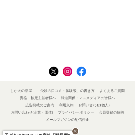
しか犬の部屋
「受験の口コミ・体験談」の書き方
よくあるご質問
資格・検定主催者様へ
報道関係・マスメディアの皆様へ
広告掲載のご案内
利用規約
お問い合わせ(個人)
お問い合わせ(企業・団体)
プライバシーポリシー
会員登録の解除
メールマガジンの配信停止
close