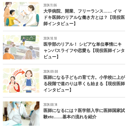
2024.11.06
大学病院、開業、フリーランス…… イマ
ドキ医師のリアルな働き方とは？【現役医
師インタビュー】
2024.10.18
医学部のリアル！ シビアな単位事情にキ
ャンパスライフや恋愛も【現役医師インタ
ビュー】
2024.09.08
医師になる子どもの育て方。小学校に上が
る段階で道のりは早くも始まる【現役医師
インタビュー】
2024.08.14
医師になるには？医学部入学に医師国家試
験etc……基本の流れを紹介