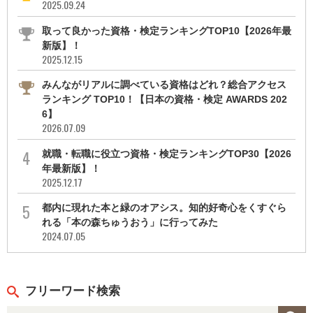
2025.09.24
取って良かった資格・検定ランキングTOP10【2026年最
新版】！
2025.12.15
みんながリアルに調べている資格はどれ？総合アクセス
ランキング TOP10！【日本の資格・検定 AWARDS 202
6】
2026.07.09
就職・転職に役立つ資格・検定ランキングTOP30【2026
年最新版】！
2025.12.17
都内に現れた本と緑のオアシス。知的好奇心をくすぐら
れる「本の森ちゅうおう」に行ってみた
2024.07.05
フリーワード検索