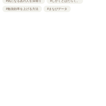
#気になるあの人を深堀り
#しかくとはたらく。
#勉強効率を上げる方法
#まなびデータ