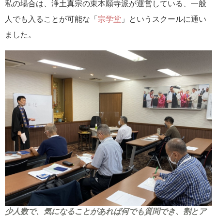
私の場合は、浄土真宗の東本願寺派が運営している、一般
人でも入ることが可能な「
宗学堂
」というスクールに通い
ました。
少人数で、気になることがあれば何でも質問でき、割とア