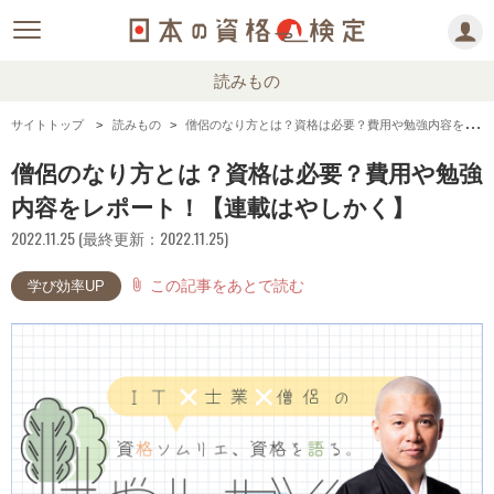
読みもの
サイトトップ
読みもの
僧侶のなり方とは？資格は必要？費用や勉強内容をレポート！【連載はやしかく】
僧侶のなり方とは？資格は必要？費用や勉強
内容をレポート！【連載はやしかく】
2022.11.25 (最終更新：2022.11.25)
この記事をあとで読む
attach_file
学び効率UP