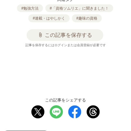
#勉強方法
#「資格ソムリエ」に聞きました！
#連載・はやしかく
#趣味の資格
attach_file
この記事を保存する
記事を保存するにはログインまたは会員登録が必要です
この記事をシェアする