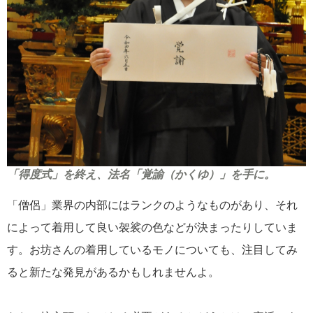
「得度式」を終え、法名「覚諭（かくゆ）」を手に。
「僧侶」業界の内部にはランクのようなものがあり、それ
によって着用して良い袈裟の色などが決まったりしていま
す。お坊さんの着用しているモノについても、注目してみ
ると新たな発見があるかもしれませんよ。