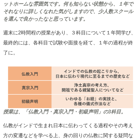
ットホームな雰囲気です。何も知らない状態から、１年で
それなりに詳しくなれた気がしますので、少人数スクール
を選んで良かったなと思っています。
週末に2時間程の授業があり、３科目について１年間学び、
最終的には、各科目で試験や面接を経て、１年の過程が終
了に。
授業は、「仏教入門・真宗入門・初級声明」の3科目。
仏教がインドで生まれ日本に伝わってくる過程やその考え
方の変遷などを学べる上、身の回りの仏教に関する疑問な