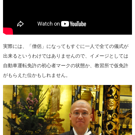
実際には、「僧侶」になってもすぐに一人で全ての儀式が
出来るというわけではありませんので、イメージとしては
自動車運転免許の初心者マークの状態か、教習所で仮免許
がもらえた位かもしれません。