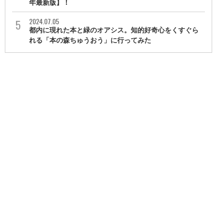
年最新版】！
2024.07.05
都内に現れた本と緑のオアシス。知的好奇心をくすぐら
れる「本の森ちゅうおう」に行ってみた