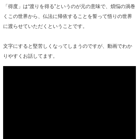
「得度」は“渡りを得る”というのが元の意味で、煩悩の渦巻
くこの世界から、仏法に帰依することを誓って悟りの世界
に渡らせていただくということです。
文字にすると堅苦しくなってしまうのですが、動画でわか
りやすくお話してます。