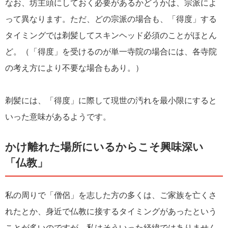
なお、坊主頭にしておく必要があるかどうかは、宗派によ
って異なります。ただ、どの宗派の場合も、「得度」する
タイミングでは剃髪してスキンヘッド必須のことがほとん
ど。（「得度」を受けるのが単一寺院の場合には、各寺院
の考え方により不要な場合もあり。）
剃髪には、「得度」に際して現世の汚れを最小限にすると
いった意味があるようです。
かけ離れた場所にいるからこそ興味深い
「仏教」
私の周りで「僧侶」を志した方の多くは、ご家族を亡くさ
れたとか、身近で仏教に接するタイミングがあったという
ことが多いのですが、私はそういった経緯ではありません