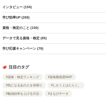
インタビュー (154)
学び効率UP (268)
資格・検定のこと (150)
データで見る資格・検定 (85)
学び応援キャンペーン (78)
注目のタグ
#資格・検定ランキング
#資格難易度MAP
#気になるあの人を深堀り
#しかくとはたらく。
#勉強効率を上げる方法
#まなびデータ