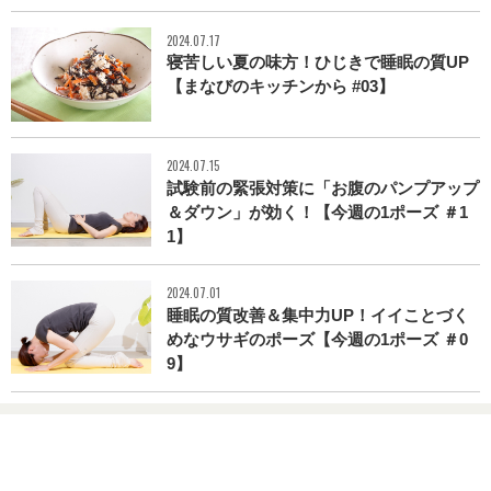
2024.07.17
寝苦しい夏の味方！ひじきで睡眠の質UP
【まなびのキッチンから #03】
2024.07.15
試験前の緊張対策に「お腹のパンプアップ
＆ダウン」が効く！【今週の1ポーズ ＃1
1】
2024.07.01
睡眠の質改善＆集中力UP！イイことづく
めなウサギのポーズ【今週の1ポーズ ＃0
9】