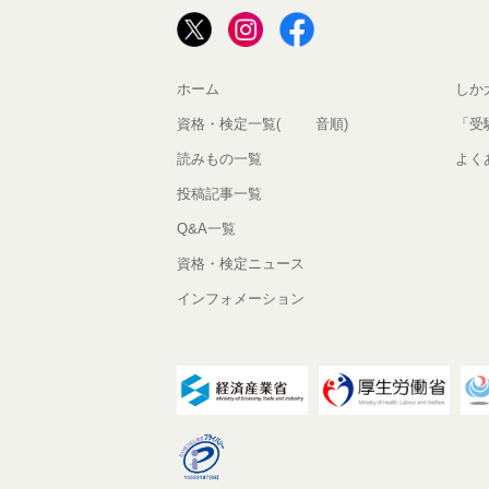
ホーム
しか
資格・検定一覧(50音順)
「受
読みもの一覧
よく
投稿記事一覧
Q&A一覧
資格・検定ニュース
インフォメーション