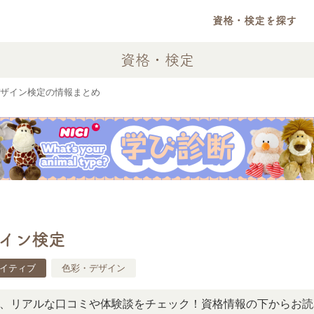
資格・検定を探す
資格・検定
ザイン検定の情報まとめ
イン検定
イティブ
色彩・デザイン
ルな口コミや体験談をチェック！資格情報の下からお読みいた