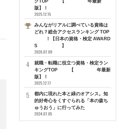
グTOP10【2026年最新
版】！
2025.12.15
みんながリアルに調べている資格は
どれ？総合アクセスランキング TOP
10！【日本の資格・検定 AWARD
S 2026】
2026.07.09
就職・転職に役立つ資格・検定ラン
キングTOP30【2026年最新
版】！
2025.12.17
都内に現れた本と緑のオアシス。知
的好奇心をくすぐられる「本の森ち
ゅうおう」に行ってみた
2024.07.05