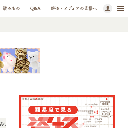
読みもの
Q&A
報道・メディアの皆様へ
NEWS!
だけます。
「この検定、難しい？」「どんな試験？