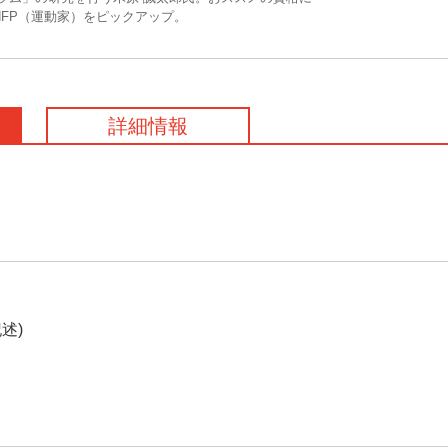
NFP（運動家）をピックアップ。
詳細情報
述)
）
）