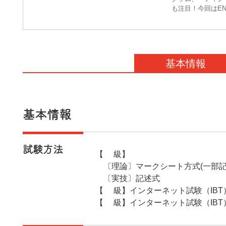
も注目！今回はE
基本情報
基本情報
試験方法
【1級】
〔理論〕マークシート方式(一部記
〔実技〕記述式
【2級】インターネット試験（IBT
【3級】インターネット試験（IBT