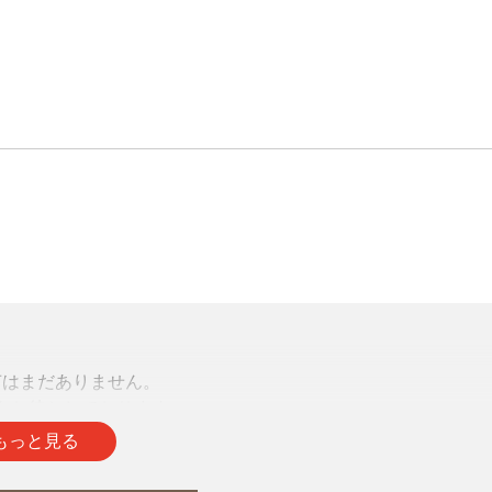
声はまだありません。
をお待ちしております。
もっと見る