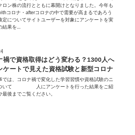
クロン株の流行とともに幕開けとなりました。今年も
ithコロナ・afterコロナの中で需要が高まるであろう
検定についてサイトユーザーを対象にアンケートを実
結果を...
04
ナ禍で資格取得はどう変わる？1300人へ
ンケートで見えた資格試験と新型コロナ
事では、コロナ禍で変化した学習習慣や資格試験のニ
ついて1300人にアンケートを行った結果をご紹
ひ最後までご覧ください。