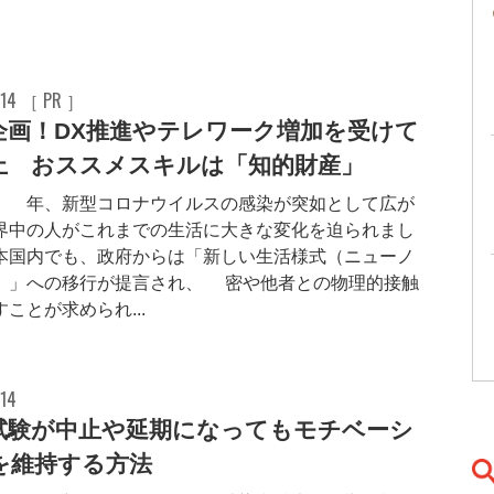
.14 ［ PR ］
企画！DX推進やテレワーク増加を受けて
上 おススメスキルは「知的財産」
0年、新型コロナウイルスの感染が突如として広が
界中の人がこれまでの生活に大きな変化を迫られまし
本国内でも、政府からは「新しい生活様式（ニューノ
）」への移行が提言され、3密や他者との物理的接触
ことが求められ...
.14
試験が中止や延期になってもモチベーシ
を維持する方法