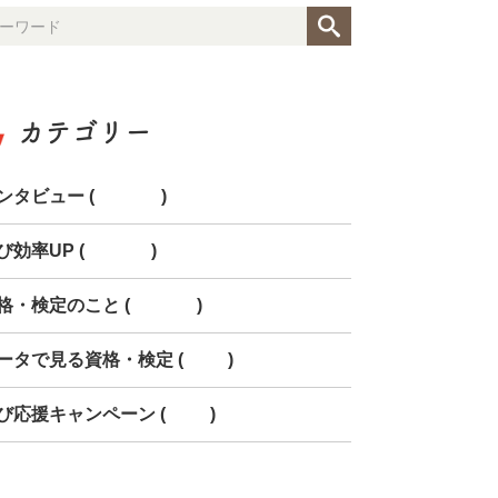
カテゴリー
ンタビュー (154)
び効率UP (268)
格・検定のこと (150)
ータで見る資格・検定 (85)
び応援キャンペーン (78)