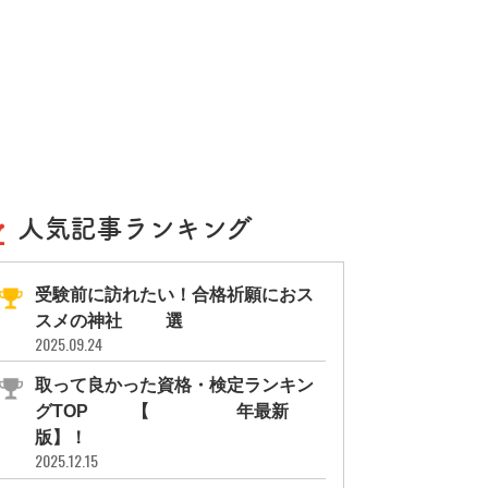
人気記事ランキング
受験前に訪れたい！合格祈願におス
スメの神社11選
2025.09.24
取って良かった資格・検定ランキン
グTOP10【2026年最新
版】！
2025.12.15