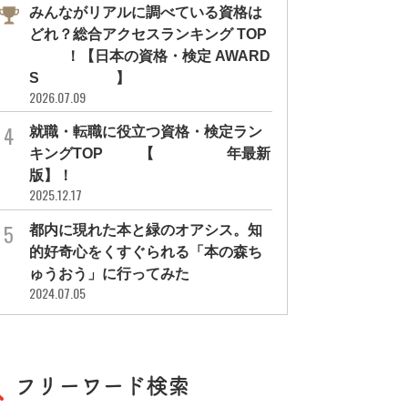
みんながリアルに調べている資格は
どれ？総合アクセスランキング TOP
10！【日本の資格・検定 AWARD
S 2026】
2026.07.09
就職・転職に役立つ資格・検定ラン
キングTOP30【2026年最新
版】！
2025.12.17
都内に現れた本と緑のオアシス。知
的好奇心をくすぐられる「本の森ち
ゅうおう」に行ってみた
2024.07.05
フリーワード検索