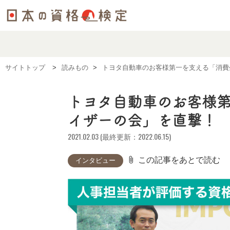
サイトトップ
読みもの
トヨタ自動車のお客様第一を支える「消費
トヨタ自動車のお客様
イザーの会」を直撃！
2021.02.03 (最終更新：2022.06.15)
attach_file
この記事をあとで読む
インタビュー