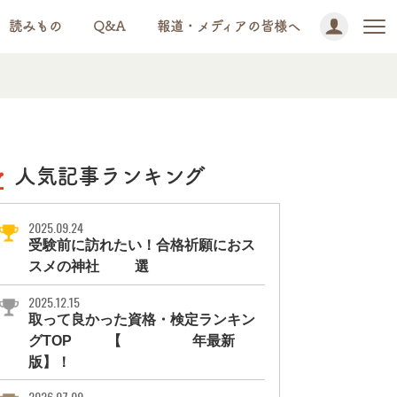
読みもの
Q&A
報道・メディアの皆様へ
人気記事ランキング
2025.09.24
受験前に訪れたい！合格祈願におス
スメの神社11選
2025.12.15
取って良かった資格・検定ランキン
グTOP10【2026年最新
版】！
2026.07.09