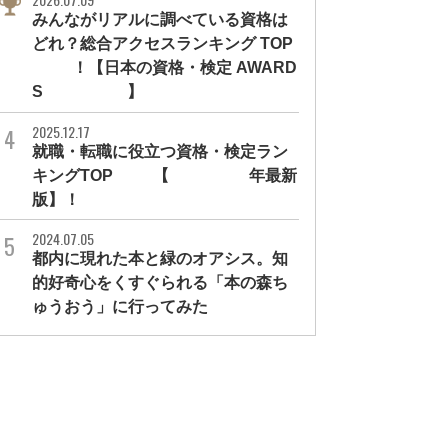
みんながリアルに調べている資格は
どれ？総合アクセスランキング TOP
10！【日本の資格・検定 AWARD
S 2026】
2025.12.17
就職・転職に役立つ資格・検定ラン
キングTOP30【2026年最新
版】！
2024.07.05
都内に現れた本と緑のオアシス。知
的好奇心をくすぐられる「本の森ち
ゅうおう」に行ってみた