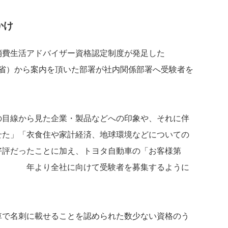
かけ
消費生活アドバイザー資格認定制度が発足した19
省）から案内を頂いた部署が社内関係部署へ受験者を
の目線から見た企業・製品などへの印象や、それに伴
せた」「衣食住や家計経済、地球環境などについての
好評だったことに加え、トヨタ自動車の「お客様第
989年より全社に向けて受験者を募集するように
車で名刺に載せることを認められた数少ない資格のう