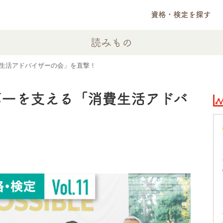
資格・検定を探す
読みもの
生活アドバイザーの会」を直撃！
第一を支える「消費生活アドバ