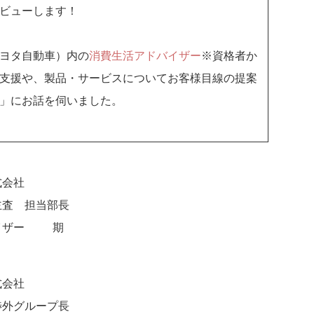
ビューします！
ヨタ自動車）内の
消費生活アドバイザー
※資格者か
支援や、製品・サービスについてお客様目線の提案
」にお話を伺いました。
式会社
主査 担当部長
イザー28期
式会社
渉外グループ長