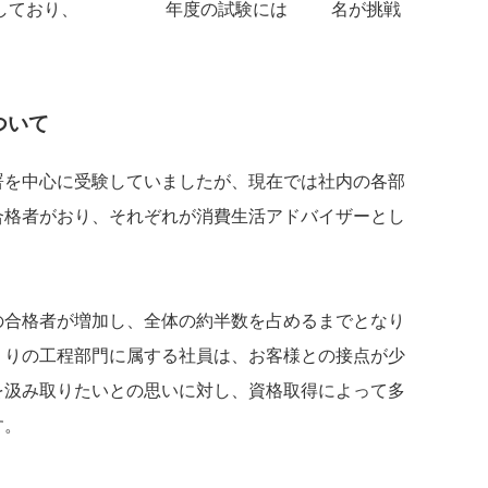
望しており、2020年度の試験には93名が挑戦
ついて
署を中心に受験していましたが、現在では社内の各部
合格者がおり、それぞれが消費生活アドバイザーとし
の合格者が増加し、全体の約半数を占めるまでとなり
くりの工程部門に属する社員は、お客様との接点が少
を汲み取りたいとの思いに対し、資格取得によって多
す。