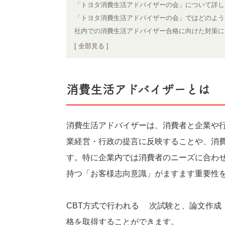
「トヨタ消費生活アドバイザーの会」について詳し
「トヨタ消費生活アドバイザーの会」ではどのよう
社内での消費生活アドバイザー合格に向けた対策に
[ 全部見る ]
消費生活アドバイザーとは
消費生活アドバイザーは、消費者と企業や
業経営・行政の提言に反映することや、消
す。特に企業内では消費者のニーズに合わ
持つ「お客様志向意識」がますます重要性
CBT方式で行われる1次試験と、論文作
格を取得することができます。