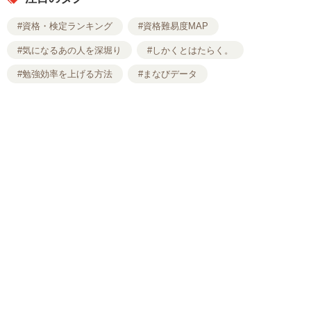
#資格・検定ランキング
#資格難易度MAP
#気になるあの人を深堀り
#しかくとはたらく。
#勉強効率を上げる方法
#まなびデータ