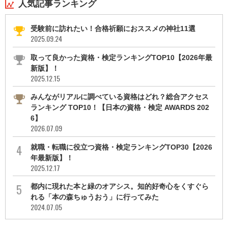
人気記事ランキング
受験前に訪れたい！合格祈願におススメの神社11選
2025.09.24
取って良かった資格・検定ランキングTOP10【2026年最
新版】！
2025.12.15
みんながリアルに調べている資格はどれ？総合アクセス
ランキング TOP10！【日本の資格・検定 AWARDS 202
6】
2026.07.09
就職・転職に役立つ資格・検定ランキングTOP30【2026
年最新版】！
2025.12.17
都内に現れた本と緑のオアシス。知的好奇心をくすぐら
れる「本の森ちゅうおう」に行ってみた
2024.07.05