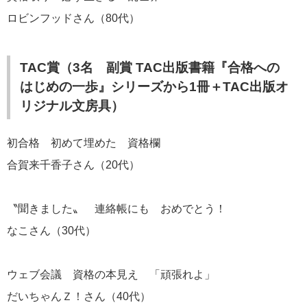
ロビンフッドさん（80代）
TAC賞（3名 副賞 TAC出版書籍『合格への
はじめの一歩』シリーズから1冊＋TAC出版オ
リジナル文房具）
初合格 初めて埋めた 資格欄
合賀来千香子さん（20代）
〝聞きました〟 連絡帳にも おめでとう！
なこさん（30代）
ウェブ会議 資格の本見え 「頑張れよ」
だいちゃんＺ！さん（40代）