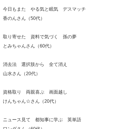
今日もまた やる気と眠気 デスマッチ
香のんさん（50代）
取り寄せた 資料で気づく 孫の夢
とみちゃんさん（60代）
消去法 選択肢から 全て消え
山水さん（20代）
資格取り 両親喜ぶ 画面越し
けんちゃん☆さん（20代）
ニュース見て 都知事に学ぶ 英単語
ワンダさん（60代）