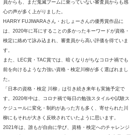
員からも、まだ鬼滅ブームに乗っていない審査員からも感
心の声が多く上がりました。
HARRY FUJIWARAさん・おしょーさんの優秀賞作品に
は、2020年に耳にすることの多かったキーワードが資格・
検定に絡めて詠み込まれ、審査員から高い評価を得ていま
す。
また、LEC賞・TAC賞では、暗くなりがちなコロナ禍でも
前を向けるような力強い資格・検定川柳が多く選ばれまし
た。
「日本の資格・検定 川柳」は引き続き来年も実施予定で
す。2020年中は、コロナ禍で毎日の勉強スタイルや試験ス
ケジュールに変化・制約があった方も多く、寄せられた川
柳にもそれが大きく反映されていたように思います。
2021年は、誰もが自由に学び、資格・検定へのチャレンジ