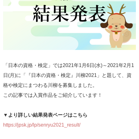
「日本の資格・検定」では2021年1月6日(水)～2021年2月1
日(月)に「『日本の資格・検定』川柳2021」と題して、資
格や検定にまつわる川柳を募集しました。
この記事では入賞作品をご紹介しています！
▼より詳しい結果発表ページはこちら
https://jpsk.jp/lp/senryu2021_result/