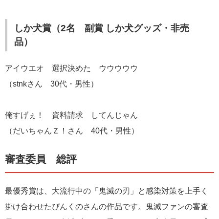
しか犬賞（2名 副賞 しか犬グッズ・非売
品）
アイウエオ 選択決めた ウウウウウ
（stnkさん 30代・男性）
俺すげぇ！ 資料請求 してんじゃん
（だいちゃんＺ！さん 40代・男性）
審査委員 総評
最優秀賞は、大流行中の「鬼滅の刃」と感染対策を上手く
掛け合わせたぴんくのさんの作品です。鬼滅ファンの審査