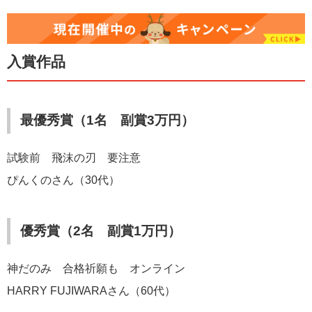
入賞作品
最優秀賞（1名 副賞3万円）
試験前 飛沫の刃 要注意
ぴんくのさん（30代）
優秀賞（2名 副賞1万円）
神だのみ 合格祈願も オンライン
HARRY FUJIWARAさん（60代）