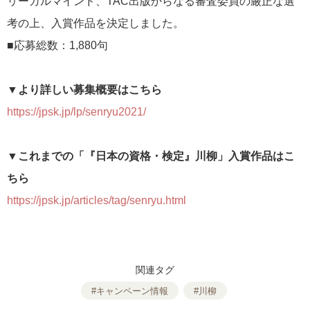
リーガルマインド、TAC出版からなる審査委員の厳正な選
考の上、入賞作品を決定しました。
■応募総数：1,880句
▼より詳しい募集概要はこちら
https://jpsk.jp/lp/senryu2021/
▼これまでの「『日本の資格・検定』川柳」入賞作品はこ
ちら
https://jpsk.jp/articles/tag/senryu.html
関連タグ
#キャンペーン情報
#川柳