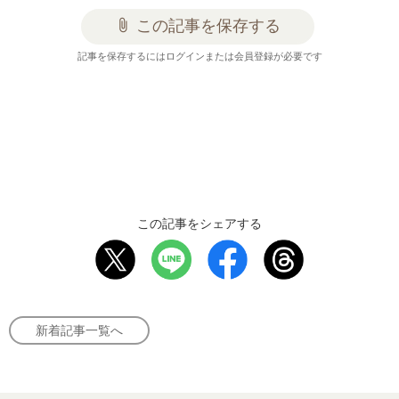
attach_file
この記事を保存する
記事を保存するにはログインまたは会員登録が必要です
この記事をシェアする
新着記事一覧へ