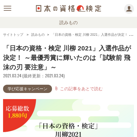
読みもの
サイトトップ
読みもの
「日本の資格・検定 川柳 2021」入選作品が決定！ ～最優秀賞に輝いたのは「試験前 飛沫の刃 要注意」～
「日本の資格・検定 川柳 2021」入選作品が
決定！ ～最優秀賞に輝いたのは「試験前 飛
沫の刃 要注意」～
2021.03.24 (最終更新：2021.03.24)
この記事をあとで読む
attach_file
学び応援キャンペーン