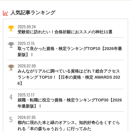
人気記事ランキング
2025.09.24
受験前に訪れたい！合格祈願におススメの神社11選
2025.12.15
取って良かった資格・検定ランキングTOP10【2026年最
新版】！
2026.07.09
みんながリアルに調べている資格はどれ？総合アクセス
ランキング TOP10！【日本の資格・検定 AWARDS 202
6】
2025.12.17
就職・転職に役立つ資格・検定ランキングTOP30【2026
年最新版】！
2024.07.05
都内に現れた本と緑のオアシス。知的好奇心をくすぐら
れる「本の森ちゅうおう」に行ってみた