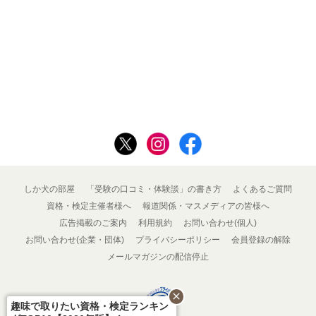
しか犬の部屋
「受験の口コミ・体験談」の書き方
よくあるご質問
資格・検定主催者様へ
報道関係・マスメディアの皆様へ
広告掲載のご案内
利用規約
お問い合わせ(個人)
お問い合わせ(企業・団体)
プライバシーポリシー
会員登録の解除
メールマガジンの配信停止
close
趣味で取りたい資格・検定ランキン