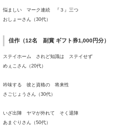
悩ましい マーク連続 『３』三つ
おしょーさん（30代）
佳作（12名 副賞 ギフト券1,000円分）
ステイホーム されど知識は ステイせず
めぇこさん（20代）
吟味する 彼と資格の 将来性
さごじょうさん（30代）
いざ出陣 ヤマが外れて そく退陣
あまぐりさん（50代）