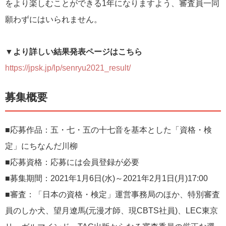
をより楽しむことができる1年になりますよう、審査員一同
願わずにはいられません。
▼より詳しい結果発表ページはこちら
https://jpsk.jp/lp/senryu2021_result/
募集概要
■応募作品：五・七・五の十七音を基本とした「資格・検
定」にちなんだ川柳
■応募資格：応募には会員登録が必要
■募集期間：2021年1月6日(水)～2021年2月1日(月)17:00
■審査：「日本の資格・検定」運営事務局のほか、特別審査
員のしか犬、望月遼馬(元漫才師、現CBTS社員)、LEC東京