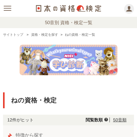
50音別 資格・検定一覧
サイトトップ
資格・検定を探す
ねの資格・検定一覧
ねの資格・検定
12件がヒット
閲覧数順
50音順
help
特徴から探す