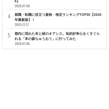
6】
2026.07.09
就職・転職に役立つ資格・検定ランキングTOP30【2026
年最新版】！
2025.12.17
都内に現れた本と緑のオアシス。知的好奇心をくすぐら
れる「本の森ちゅうおう」に行ってみた
2024.07.05