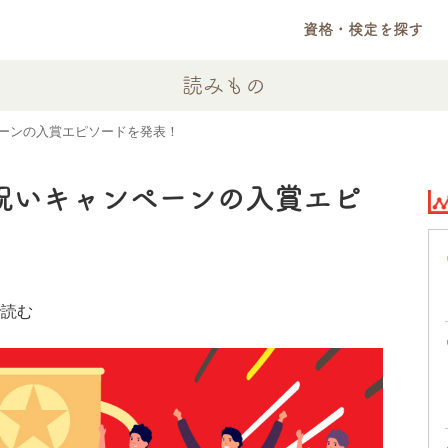
資格・検定を探す
読みもの
ーンの入賞エピソードを発表！
お祝いキャンペーンの入賞エピ
で読む