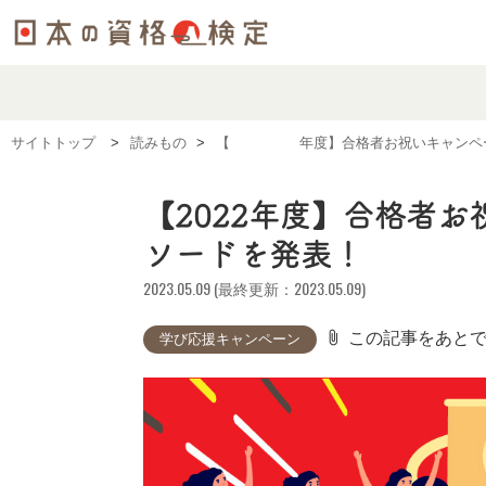
サイトトップ
読みもの
【2022年度】合格者お祝いキャンペ
【2022年度】合格者
ソードを発表！
2023.05.09 (最終更新：2023.05.09)
attach_file
この記事をあと
学び応援キャンペーン