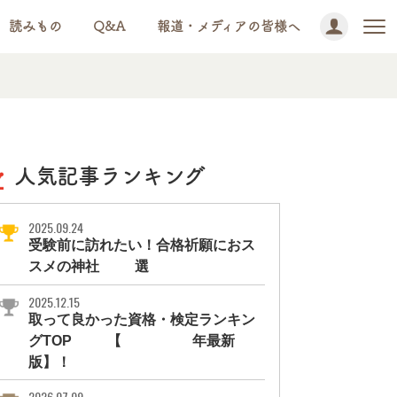
読みもの
Q&A
報道・メディアの皆様へ
人気記事ランキング
2025.09.24
受験前に訪れたい！合格祈願におス
スメの神社11選
2025.12.15
取って良かった資格・検定ランキン
グTOP10【2026年最新
版】！
2026.07.09