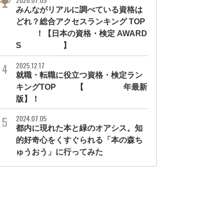
みんながリアルに調べている資格は
どれ？総合アクセスランキング TOP
10！【日本の資格・検定 AWARD
S 2026】
2025.12.17
就職・転職に役立つ資格・検定ラン
キングTOP30【2026年最新
版】！
2024.07.05
都内に現れた本と緑のオアシス。知
的好奇心をくすぐられる「本の森ち
ゅうおう」に行ってみた