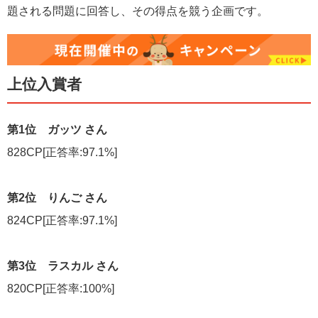
題される問題に回答し、その得点を競う企画です。
上位入賞者
第1位 ガッツ さん
828CP[正答率:97.1%]
第2位 りんご さん
824CP[正答率:97.1%]
第3位 ラスカル さん
820CP[正答率:100%]