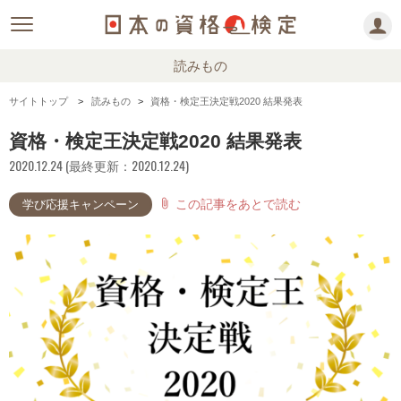
読みもの
サイトトップ
読みもの
資格・検定王決定戦2020 結果発表
資格・検定王決定戦2020 結果発表
2020.12.24 (最終更新：2020.12.24)
この記事をあとで読む
attach_file
学び応援キャンペーン