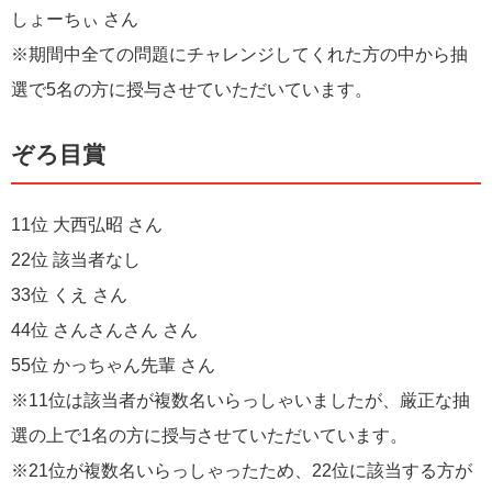
しょーちぃ さん
※期間中全ての問題にチャレンジしてくれた方の中から抽
選で5名の方に授与させていただいています。
ぞろ目賞
11位 大西弘昭 さん
22位 該当者なし
33位 くえ さん
44位 さんさんさん さん
55位 かっちゃん先輩 さん
※11位は該当者が複数名いらっしゃいましたが、厳正な抽
選の上で1名の方に授与させていただいています。
※21位が複数名いらっしゃったため、22位に該当する方が