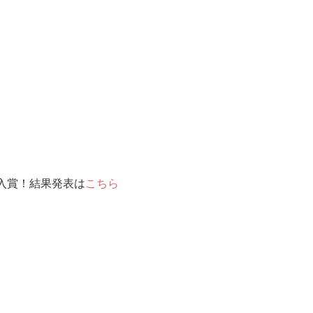
入賞！結果発表は
こちら