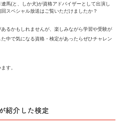
遼馬(と、しか犬)が資格アドバイザーとして出演し
初回スペシャル放送はご覧いただけましたか？
があるかもしれませんが、楽しみながら学習や受験が
した中で気になる資格・検定があったらぜひチャレン
います。
が紹介した検定