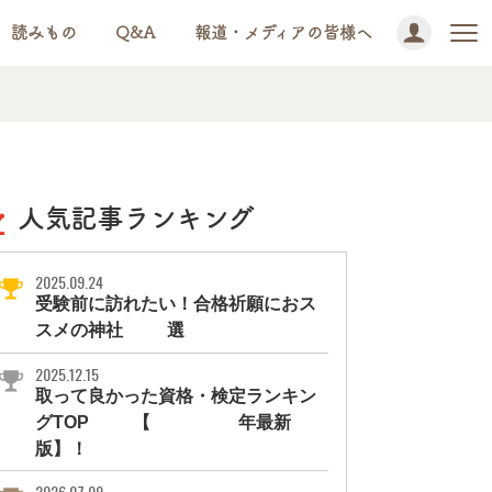
読みもの
Q&A
報道・メディアの皆様へ
人気記事ランキング
2025.09.24
受験前に訪れたい！合格祈願におス
スメの神社11選
2025.12.15
取って良かった資格・検定ランキン
グTOP10【2026年最新
版】！
2026.07.09