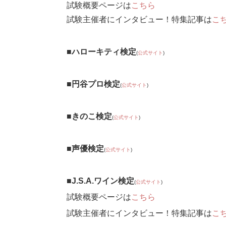
試験概要ページは
こちら
試験主催者にインタビュー！特集記事は
こ
■ハローキティ検定
(
公式サイト
)
■円谷プロ検定
(
公式サイト
)
■きのこ検定
(
公式サイト
)
■声優検定
(
公式サイト
)
■J.S.A.ワイン検定
(
公式サイト
)
試験概要ページは
こちら
試験主催者にインタビュー！特集記事は
こ