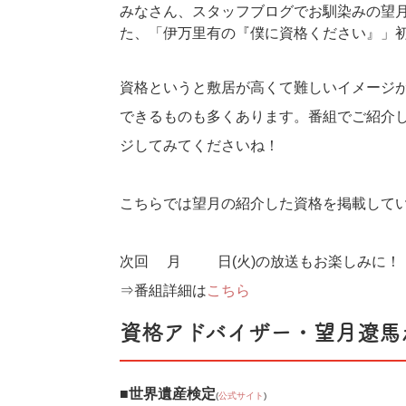
みなさん、スタッフブログでお馴染みの望月
た、「伊万里有の『僕に資格ください』」
資格というと敷居が高くて難しいイメージ
できるものも多くあります。番組でご紹介
ジしてみてくださいね！
こちらでは望月の紹介した資格を掲載して
次回2月25日(火)の放送もお楽しみに！
⇒番組詳細は
こちら
資格アドバイザー・望月遼馬
■世界遺産検定
(
公式サイト
)