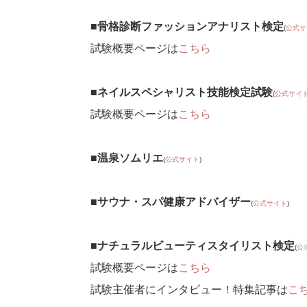
■骨格診断ファッションアナリスト検定
(
公式サ
試験概要ページは
こちら
■ネイルスペシャリスト技能検定試験
(
公式サイ
試験概要ページは
こちら
■温泉ソムリエ
(
公式サイト
)
■サウナ・スパ健康アドバイザー
(
公式サイト
)
■ナチュラルビューティスタイリスト検定
(
公
試験概要ページは
こちら
試験主催者にインタビュー！特集記事は
こ