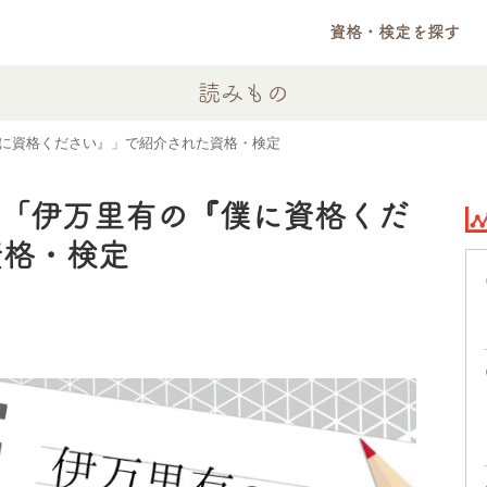
資格・検定を探す
読みもの
に資格ください』」で紹介された資格・検定
】「伊万里有の『僕に資格くだ
資格・検定