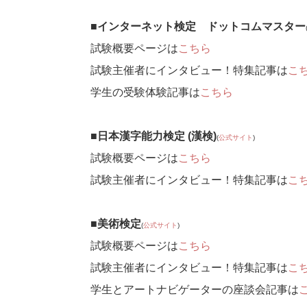
■インターネット検定 ドットコムマスター
試験概要ページは
こちら
試験主催者にインタビュー！特集記事は
こ
学生の受験体験記事は
こちら
■日本漢字能力検定 (漢検)
(
公式サイト
)
試験概要ページは
こちら
試験主催者にインタビュー！特集記事は
こ
■美術検定
(
公式サイト
)
試験概要ページは
こちら
試験主催者にインタビュー！特集記事は
こ
学生とアートナビゲーターの座談会記事は