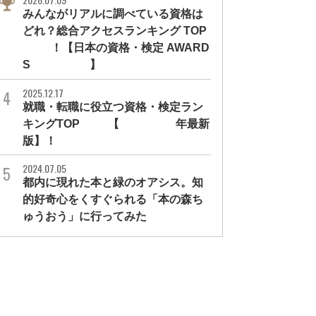
みんながリアルに調べている資格は
どれ？総合アクセスランキング TOP
10！【日本の資格・検定 AWARD
S 2026】
2025.12.17
就職・転職に役立つ資格・検定ラン
キングTOP30【2026年最新
版】！
2024.07.05
都内に現れた本と緑のオアシス。知
的好奇心をくすぐられる「本の森ち
ゅうおう」に行ってみた