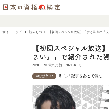
サイトトップ
読みもの
【初回スペシャル放送】「伊万里有の『僕
【初回スペシャル放送
さい』」で紹介された
2020.01.30 (最終更新：2021.05.09)
attach_file
この記事をあとで読む
学び効率UP