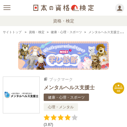
資格・検定
サイトトップ
資格・検定
健康・心理・スポーツ
メンタルヘルス支援士の情報まとめ・口コミ・体験談
ブックマーク
bookmarks
メンタルヘルス支援士
AWARD
2026
健康・心理・スポーツ
心理・メンタル
(3.87)