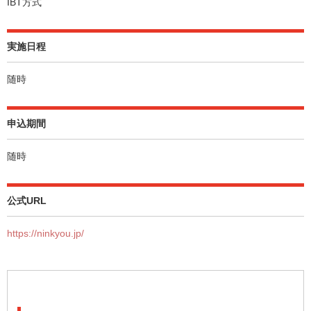
IBT方式
実施日程
随時
申込期間
随時
公式URL
https://ninkyou.jp/