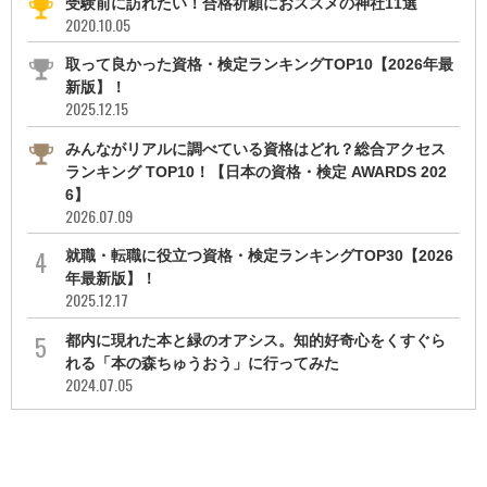
受験前に訪れたい！合格祈願におススメの神社11選
2020.10.05
取って良かった資格・検定ランキングTOP10【2026年最
新版】！
2025.12.15
みんながリアルに調べている資格はどれ？総合アクセス
ランキング TOP10！【日本の資格・検定 AWARDS 202
6】
2026.07.09
就職・転職に役立つ資格・検定ランキングTOP30【2026
年最新版】！
2025.12.17
都内に現れた本と緑のオアシス。知的好奇心をくすぐら
れる「本の森ちゅうおう」に行ってみた
2024.07.05