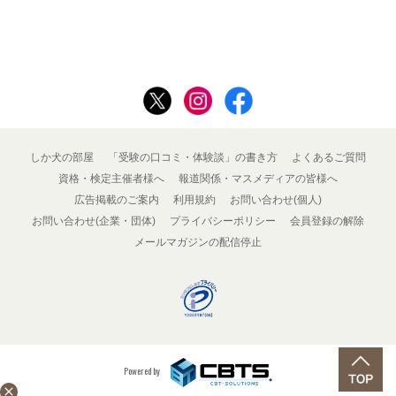
しか犬の部屋
「受験の口コミ・体験談」の書き方
よくあるご質問
資格・検定主催者様へ
報道関係・マスメディアの皆様へ
広告掲載のご案内
利用規約
お問い合わせ(個人)
お問い合わせ(企業・団体)
プライバシーポリシー
会員登録の解除
メールマガジンの配信停止
Powered by
close