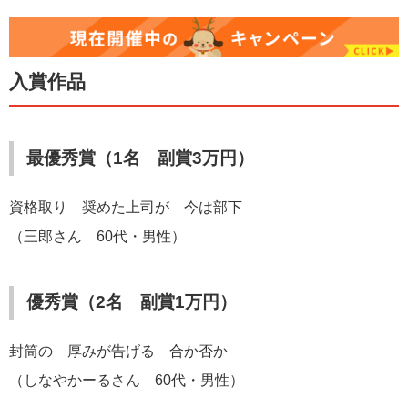
入賞作品
最優秀賞（1名 副賞3万円）
資格取り 奨めた上司が 今は部下
（三郎さん 60代・男性）
優秀賞（2名 副賞1万円）
封筒の 厚みが告げる 合か否か
（しなやかーるさん 60代・男性）