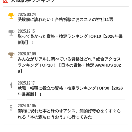
人気記事ランキング
2025.09.24
受験前に訪れたい！合格祈願におススメの神社11選
2025.12.15
取って良かった資格・検定ランキングTOP10【2026年最
新版】！
2026.07.09
みんながリアルに調べている資格はどれ？総合アクセス
ランキング TOP10！【日本の資格・検定 AWARDS 202
6】
2025.12.17
就職・転職に役立つ資格・検定ランキングTOP30【2026
年最新版】！
2024.07.05
都内に現れた本と緑のオアシス。知的好奇心をくすぐら
れる「本の森ちゅうおう」に行ってみた