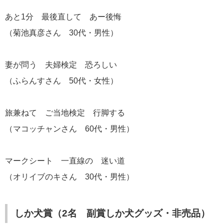
あと1分 最後直して あー後悔
（菊池真彦さん 30代・男性）
妻が問う 夫婦検定 恐ろしい
（ふらんすさん 50代・女性）
旅兼ねて ご当地検定 行脚する
（マコッチャンさん 60代・男性）
マークシート 一直線の 迷い道
（オリイブのキさん 30代・男性）
しか犬賞（2名 副賞しか犬グッズ・非売品）