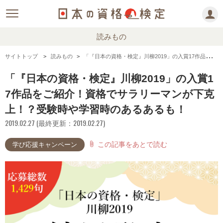
読みもの
サイトトップ
読みもの
「『日本の資格・検定』川柳2019」の入賞17作品をご紹介！資格でサラリーマンが下克上！？受験時や学習時のあるあるも！
「『日本の資格・検定』川柳2019」の入賞1
7作品をご紹介！資格でサラリーマンが下克
上！？受験時や学習時のあるあるも！
2019.02.27 (最終更新：2019.02.27)
この記事をあとで読む
attach_file
学び応援キャンペーン