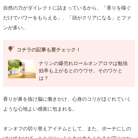
自然の力がダイレクトに詰まっているから、「香りを嗅ぐ
だけでパワーをもらえる」、「頭がクリアになる」とファ
ンが多い。
tips_and_updates
コチラの記事も要チェック！
ナリンの爆売れロールオンアロマは勉強
効率も上がるとのウワサ。そのワケと
は？
香りが鼻を抜け脳に働きかけ、心身のコリがほぐれていく
ような心地よい感覚に包まれる。
オンオフの切り替えアイテムとして、また、ポーチにしの