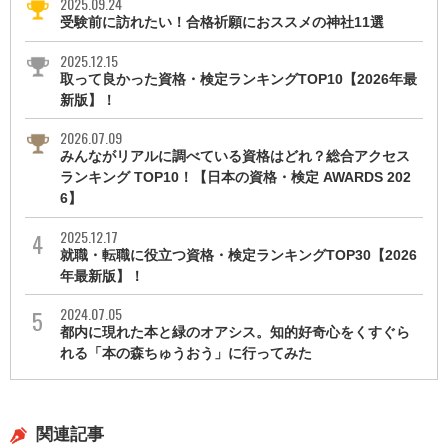
2025.09.24
受験前に訪れたい！合格祈願におススメの神社11選
2025.12.15
取って良かった資格・検定ランキングTOP10【2026年最
新版】！
2026.07.09
みんながリアルに調べている資格はどれ？総合アクセス
ランキング TOP10！【日本の資格・検定 AWARDS 202
6】
2025.12.17
就職・転職に役立つ資格・検定ランキングTOP30【2026
年最新版】！
2024.07.05
都内に現れた本と緑のオアシス。知的好奇心をくすぐら
れる「本の森ちゅうおう」に行ってみた
関連記事