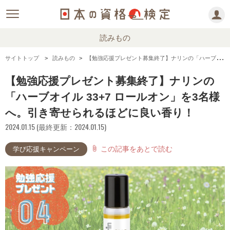
読みもの
サイトトップ
読みもの
【勉強応援プレゼント募集終了】ナリンの「ハーブオイル 33+7 ロールオン」を3名様へ。引き寄せられるほどに良い香り！
【勉強応援プレゼント募集終了】ナリンの
「ハーブオイル 33+7 ロールオン」を3名様
へ。引き寄せられるほどに良い香り！
2024.01.15 (最終更新：2024.01.15)
この記事をあとで読む
attach_file
学び応援キャンペーン