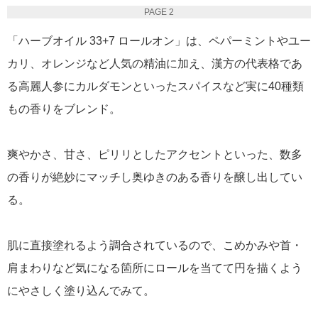
PAGE 2
「ハーブオイル 33+7 ロールオン」は、ペパーミントやユー
カリ、オレンジなど人気の精油に加え、漢方の代表格であ
る高麗人参にカルダモンといったスパイスなど実に40種類
もの香りをブレンド。
爽やかさ、甘さ、ピリリとしたアクセントといった、数多
の香りが絶妙にマッチし奥ゆきのある香りを醸し出してい
る。
肌に直接塗れるよう調合されているので、こめかみや首・
肩まわりなど気になる箇所にロールを当てて円を描くよう
にやさしく塗り込んでみて。