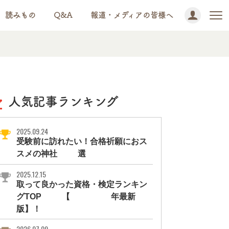
読みもの
Q&A
報道・メディアの皆様へ
人気記事ランキング
2025.09.24
受験前に訪れたい！合格祈願におス
スメの神社11選
2025.12.15
取って良かった資格・検定ランキン
グTOP10【2026年最新
版】！
2026.07.09