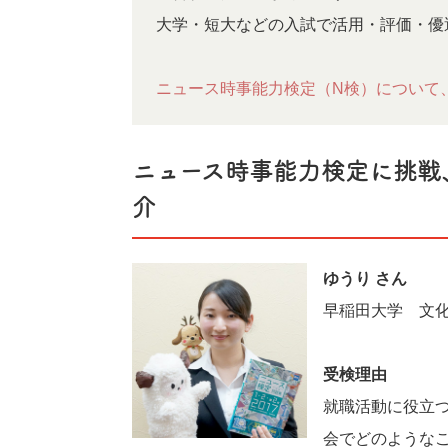
大学・短大などの入試で活用・評価・優
ニュース時事能力検定（N検）について
ニュース時事能力検定に挑戦
介
ゆうり さん
早稲田大学 文
受検理由
就職活動に役立
会でどのような