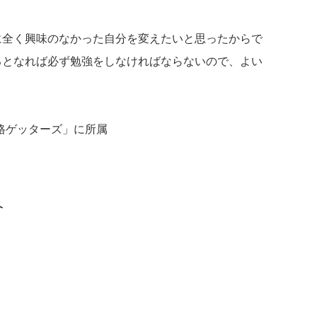
に全く興味のなかった自分を変えたいと思ったからで
るとなれば必ず勉強をしなければならないので、よい
格ゲッターズ」に所属
介