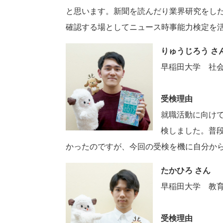
と思います。新聞を読んだり業界研究をし
確認する場としてニュース時事能力検定を
りゅうじろう さ
早稲田大学 社
受検理由
就職活動に向け
検しました。普
かったのですが、今回の受検を機に自分か
たかひろ さん
早稲田大学 教
受検理由