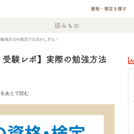
資格・検定を探す
読みもの
の勉強方法や就活での活かし方も！
 受験レポ】実際の勉強方法
！
事をあとで読む