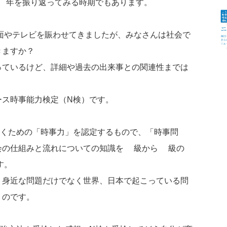
1年を振り返ってみる時期でもあります。
面やテレビを賑わせてきましたが、みなさんは社会で
きますか？
っているけど、詳細や過去の出来事との関連性までは
ース時事能力検定（N検）です。
解くための「時事力」を認定するもので、「時事問
会の仕組みと流れについての知識を1級から5級の
す。
り身近な問題だけでなく世界、日本で起こっている問
くのです。