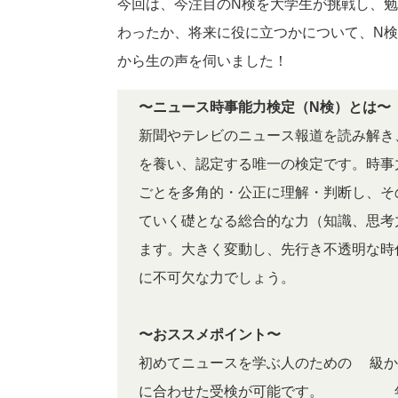
今回は、今注目のN検を大学生が挑戦し、
わったか、将来に役に立つかについて、N
から生の声を伺いました！
〜ニュース時事能力検定（N検）とは〜
新聞やテレビのニュース報道を読み解き
を養い、認定する唯一の検定です。時事
ごとを多角的・公正に理解・判断し、そ
ていく礎となる総合的な力（知識、思考
ます。大きく変動し、先行き不透明な時
に不可欠な力でしょう。
〜おススメポイント〜
初めてニュースを学ぶ人のための5級か
に合わせた受検が可能です。2021