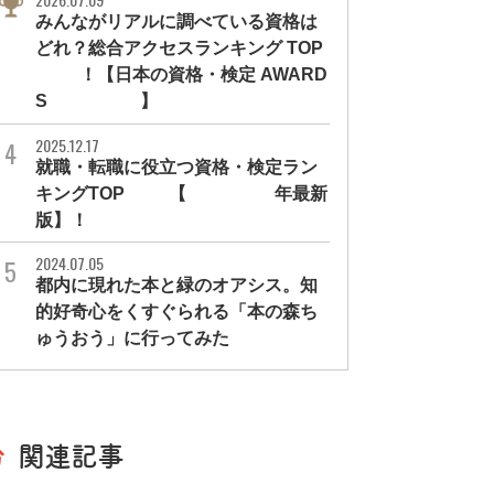
みんながリアルに調べている資格は
どれ？総合アクセスランキング TOP
10！【日本の資格・検定 AWARD
S 2026】
2025.12.17
就職・転職に役立つ資格・検定ラン
キングTOP30【2026年最新
版】！
2024.07.05
都内に現れた本と緑のオアシス。知
的好奇心をくすぐられる「本の森ち
ゅうおう」に行ってみた
関連記事