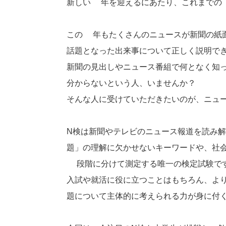
新しい1年を迎えるにあたり、これまでの
この1年もたくさんのニュースが新聞の紙
話題となった出来事について正しく説明で
新聞の見出しやニュース番組で何となく知
分からないという人、いませんか？
そんな人に受けていただきたいのが、ニュ
N検は新聞やテレビのニュース報道を読み
題」の理解に欠かせないキーワードや、社
6段階に分けて測定する唯一の検定試験で
入試や就活に役に立つことはもちろん、よ
題について主体的に考えられる力が身に付