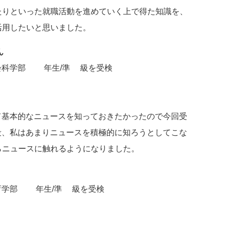
たりといった就職活動を進めていく上で得た知識を、
活用したいと思いました。
ん
会科学部 2年生/準2級を受検
て基本的なニュースを知っておきたかったので今回受
段、私はあまりニュースを積極的に知ろうとしてこな
らニュースに触れるようになりました。
育学部 2年生/準2級を受検