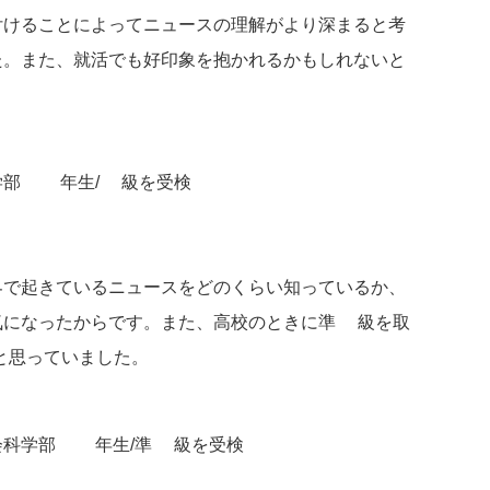
付けることによってニュースの理解がより深まると考
た。また、就活でも好印象を抱かれるかもしれないと
学部 1年生/2級を受検
界で起きているニュースをどのくらい知っているか、
気になったからです。また、高校のときに準2級を取
と思っていました。
会科学部 1年生/準2級を受検