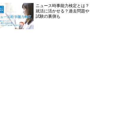
ニュース時事能力検定とは？
就活に活かせる？過去問題や
試験の裏側も