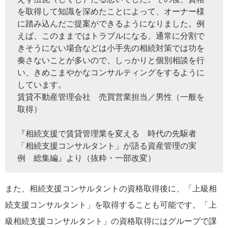
を取得して知識を深めたことによって、オーナー様
に踏み込んだご提案ができるようになりました。例
えば、このままではトラブルになる、通常に分割で
きそうにない場合などは小手先の相続対策では功を
奏さないことが多いので、しっかりと個別相談を行
い、きめこまやかなコンサルティングをするように
しています。
賃貸不動産管理会社 売買営業担当／男性（一般を
取得）
『相続支援で賃貸管理業を変える 時代の先駆者
「相続支援コンサルタント」が語る資産管理の実
例 総集編』より（抜粋・一部改変）
また、相続支援コンサルタントの資格取得後に、「上級相
続支援コンサルタント」を取得することも可能です。「上
級相続支援コンサルタント」の資格取得にはグループで課