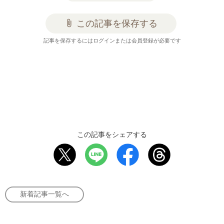
attach_file
この記事を保存する
記事を保存するにはログインまたは会員登録が必要です
この記事をシェアする
新着記事一覧へ