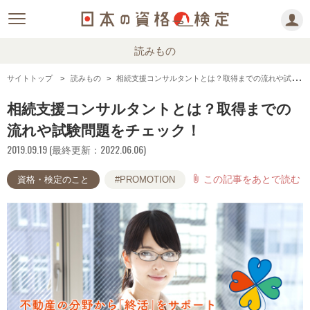
読みもの
サイトトップ
読みもの
相続支援コンサルタントとは？取得までの流れや試験問題をチェック！
相続支援コンサルタントとは？取得までの
流れや試験問題をチェック！
2019.09.19 (最終更新：2022.06.06)
この記事をあとで読む
attach_file
資格・検定のこと
#PROMOTION