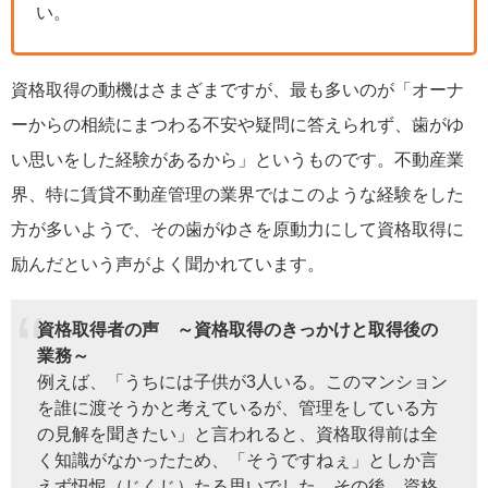
い。
資格取得の動機はさまざまですが、最も多いのが「オーナ
ーからの相続にまつわる不安や疑問に答えられず、歯がゆ
い思いをした経験があるから」というものです。不動産業
界、特に賃貸不動産管理の業界ではこのような経験をした
方が多いようで、その歯がゆさを原動力にして資格取得に
励んだという声がよく聞かれています。
資格取得者の声 ～資格取得のきっかけと取得後の
業務～
例えば、「うちには子供が3人いる。このマンション
を誰に渡そうかと考えているが、管理をしている方
の見解を聞きたい」と言われると、資格取得前は全
く知識がなかったため、「そうですねぇ」としか言
えず忸怩（じくじ）たる思いでした。その後、資格