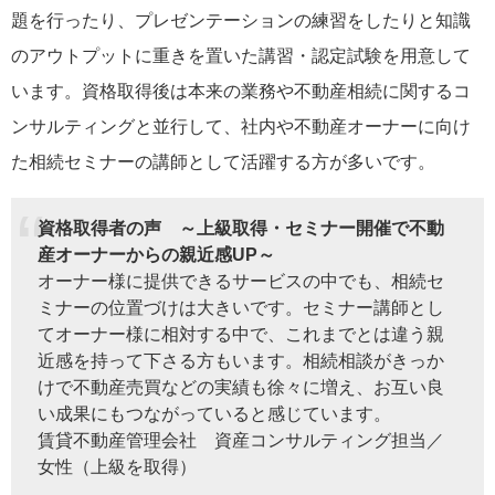
題を行ったり、プレゼンテーションの練習をしたりと知識
のアウトプットに重きを置いた講習・認定試験を用意して
います。資格取得後は本来の業務や不動産相続に関するコ
ンサルティングと並行して、社内や不動産オーナーに向け
た相続セミナーの講師として活躍する方が多いです。
資格取得者の声 ～上級取得・セミナー開催で不動
産オーナーからの親近感UP～
オーナー様に提供できるサービスの中でも、相続セ
ミナーの位置づけは大きいです。セミナー講師とし
てオーナー様に相対する中で、これまでとは違う親
近感を持って下さる方もいます。相続相談がきっか
けで不動産売買などの実績も徐々に増え、お互い良
い成果にもつながっていると感じています。
賃貸不動産管理会社 資産コンサルティング担当／
女性（上級を取得）