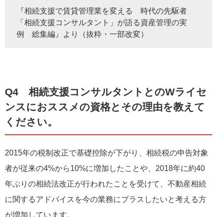
『相続支援で賃貸管理業を変える 時代の先駆者
「相続支援コンサルタント」が語る資産管理の実
例 総集編』より（抜粋・一部改変）
Q4 相続支援コンサルタントとのWライセ
ンスにおススメの資格とその理由を教えて
ください。
2015年の税制改正で基礎控除が下がり、相続税の申告対象
者が従来の4%から10%に増加したことや、2018年に約40
年ぶりの相続法改正が行われたことを受けて、不動産相続
に関するアドバイスを今の業務にプラスしたいと考える方
が増加しています。