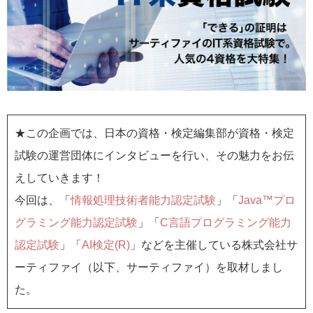
★この企画では、日本の資格・検定編集部が資格・検定
試験の運営団体にインタビューを行い、その魅力をお伝
えしていきます！
今回は、「
情報処理技術者能力認定試験
」「
Java™プロ
グラミング能力認定試験
」「
C言語プログラミング能力
認定試験
」「
AI検定(R)
」などを主催している株式会社サ
ーティファイ（以下、サーティファイ）を取材しまし
た。