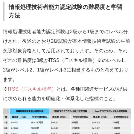
情報処理技術者能力認定試験の難易度と学習
方法
情報処理技術者能力認定試験は3級から1級までにレベル分
けされ、後述のとおり2級試験が基本情報技術者試験の午前
免除対象資格として活用されております。そのため、それ
ぞれの難易度は3級がITSS（ITスキル標準）※のレベル1、
2級がレベル2、1級がレベル3に相当するものと考えており
ます。
※
ITSS（ITスキル標準）
とは、各種IT関連サービスの提供
に求められる能力を明確化・体系化した指標のこと。