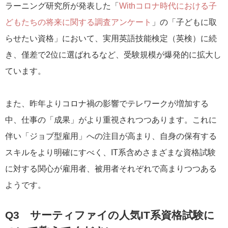
ラーニング研究所が発表した「
Withコロナ時代における子
どもたちの将来に関する調査アンケート
」の「子どもに取
らせたい資格」において、実用英語技能検定（英検）に続
き、僅差で2位に選ばれるなど、受験規模が爆発的に拡大し
ています。
また、昨年よりコロナ禍の影響でテレワークが増加する
中、仕事の「成果」がより重視されつつあります。これに
伴い「ジョブ型雇用」への注目が高まり、自身の保有する
スキルをより明確にすべく、IT系含めさまざまな資格試験
に対する関心が雇用者、被用者それぞれで高まりつつある
ようです。
Q3 サーティファイの人気IT系資格試験に