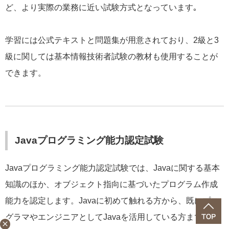
ど、より実際の業務に近い試験方式となっています｡
学習には公式テキストと問題集が用意されており、2級と3
級に関しては基本情報技術者試験の教材も使用することが
できます。
Javaプログラミング能力認定試験
Javaプログラミング能力認定試験では、Javaに関する基本
知識のほか、オブジェクト指向に基づいたプログラム作成
能力を認定します。Javaに初めて触れる方から、既にプロ
グラマやエンジニアとしてJavaを活用している方まで多く
close