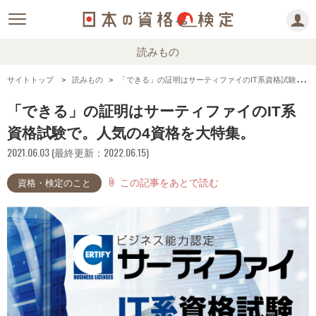
読みもの
サイトトップ
読みもの
「できる」の証明はサーティファイのIT系資格試験で。人気の4資格を大特集。
「できる」の証明はサーティファイのIT系
資格試験で。人気の4資格を大特集。
2021.06.03 (最終更新：2022.06.15)
この記事をあとで読む
attach_file
資格・検定のこと