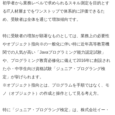
初学者から業務レベルで求められるスキル測定を目的とす
るIT人材層までをワンストップで体系的に評価できるた
め、受験者は全体を通じて増加傾向です。
特に受験者の増加が顕著なものとしては、業務上の必要性
やオブジェクト指向※の一般化に伴い特に近年高等教育機
関での人気が高い「Javaプログラミング能力認定試験」
や、プログラミング教育必修化に備えて2016年に創設され
た小・中学生向け資格試験「ジュニア・プログラング検
定」が挙げられます。
※オブジェクト指向とは、プログラムを手順ではなく、モ
ノ（オブジェクト）の作成と操作として見る考え方。
特に「ジュニア・プログラング検定」は、株式会社イー・