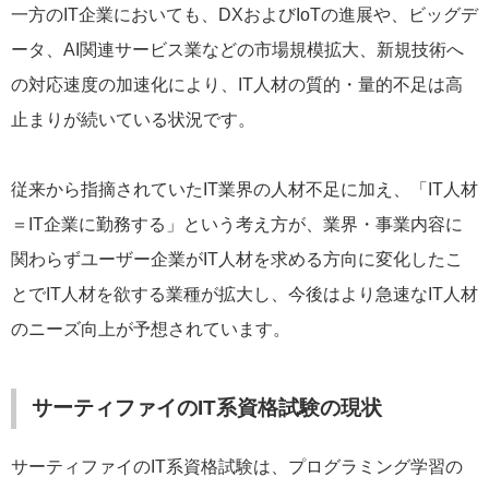
一方のIT企業においても、DXおよびIoTの進展や、ビッグデ
ータ、AI関連サービス業などの市場規模拡大、新規技術へ
の対応速度の加速化により、IT人材の質的・量的不足は高
止まりが続いている状況です。
従来から指摘されていたIT業界の人材不足に加え、「IT人材
＝IT企業に勤務する」という考え方が、業界・事業内容に
関わらずユーザー企業がIT人材を求める方向に変化したこ
とでIT人材を欲する業種が拡大し、今後はより急速なIT人材
のニーズ向上が予想されています。
サーティファイのIT系資格試験の現状
サーティファイのIT系資格試験は、プログラミング学習の