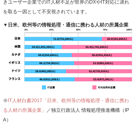
きユーザー企業でのIT人材不足が世界のDXやIT対応に遅れ
を取る一因として不安視されています。
▼日米、欧州等の情報処理・通信に携わる人材の所属企業
※
IT人材白書2017「日米、欧州等の情報処理・通信に携わ
る人材の所属企業」
／独立行政法人 情報処理推進機構（IP
A）