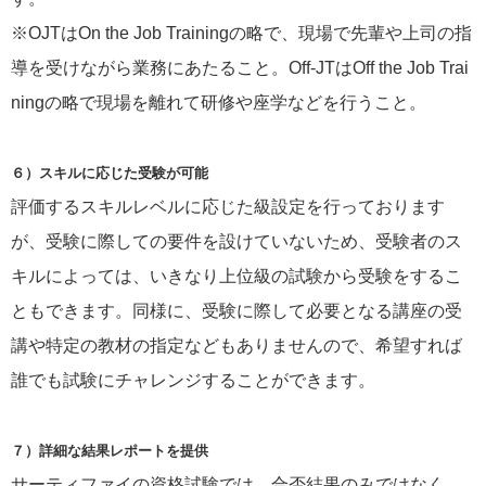
※OJTはOn the Job Trainingの略で、現場で先輩や上司の指
導を受けながら業務にあたること。Off-JTはOff the Job Trai
ningの略で現場を離れて研修や座学などを行うこと。
６）スキルに応じた受験が可能
評価するスキルレベルに応じた級設定を行っております
が、受験に際しての要件を設けていないため、受験者のス
キルによっては、いきなり上位級の試験から受験をするこ
ともできます。同様に、受験に際して必要となる講座の受
講や特定の教材の指定などもありませんので、希望すれば
誰でも試験にチャレンジすることができます。
７）詳細な結果レポートを提供
サーティファイの資格試験では、合否結果のみではなく、