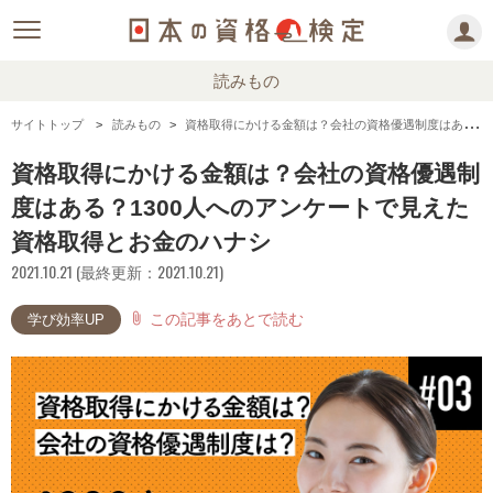
読みもの
サイトトップ
読みもの
資格取得にかける金額は？会社の資格優遇制度はある？1300人へのアンケートで見えた資格取得とお金のハナシ
資格取得にかける金額は？会社の資格優遇制
度はある？1300人へのアンケートで見えた
資格取得とお金のハナシ
2021.10.21 (最終更新：2021.10.21)
この記事をあとで読む
attach_file
学び効率UP