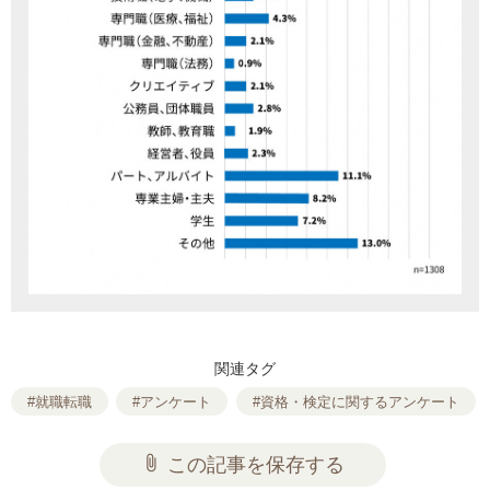
関連タグ
#就職転職
#アンケート
#資格・検定に関するアンケート
attach_file
この記事を保存する