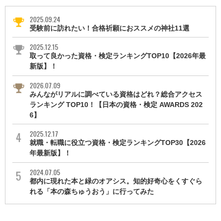
2025.09.24
受験前に訪れたい！合格祈願におススメの神社11選
2025.12.15
取って良かった資格・検定ランキングTOP10【2026年最
新版】！
2026.07.09
みんながリアルに調べている資格はどれ？総合アクセス
ランキング TOP10！【日本の資格・検定 AWARDS 202
6】
2025.12.17
就職・転職に役立つ資格・検定ランキングTOP30【2026
年最新版】！
2024.07.05
都内に現れた本と緑のオアシス。知的好奇心をくすぐら
れる「本の森ちゅうおう」に行ってみた