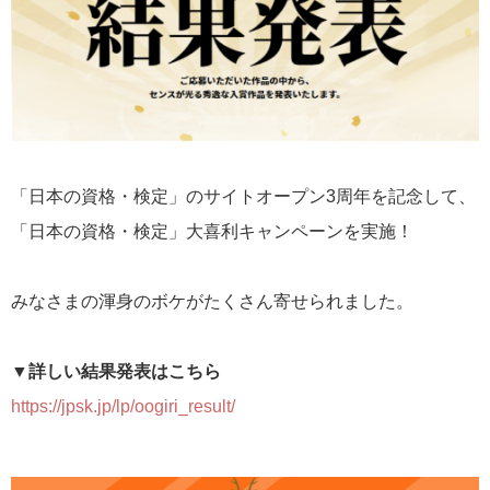
「日本の資格・検定」のサイトオープン3周年を記念して、
「日本の資格・検定」大喜利キャンペーンを実施！
みなさまの渾身のボケがたくさん寄せられました。
▼詳しい結果発表はこちら
https://jpsk.jp/lp/oogiri_result/