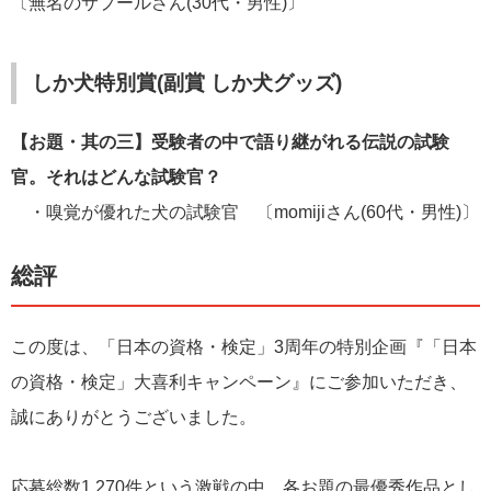
〔無名のサプールさん(30代・男性)〕
しか犬特別賞(副賞 しか犬グッズ)
【お題・其の三】受験者の中で語り継がれる伝説の試験
官。それはどんな試験官？
・嗅覚が優れた犬の試験官 〔momijiさん(60代・男性)〕
総評
この度は、「日本の資格・検定」3周年の特別企画『「日本
の資格・検定」大喜利キャンペーン』にご参加いただき、
誠にありがとうございました。
応募総数1,270件という激戦の中、各お題の最優秀作品とし