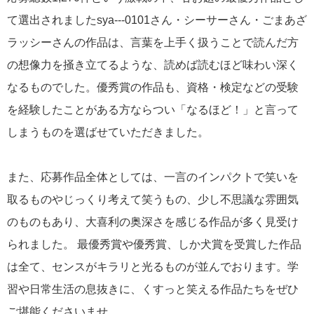
て選出されましたsya---0101さん・シーサーさん・ごまあざ
ラッシーさんの作品は、言葉を上手く扱うことで読んだ方
の想像力を掻き立てるような、読めば読むほど味わい深く
なるものでした。優秀賞の作品も、資格・検定などの受験
を経験したことがある方ならつい「なるほど！」と言って
しまうものを選ばせていただきました。
また、応募作品全体としては、一言のインパクトで笑いを
取るものやじっくり考えて笑うもの、少し不思議な雰囲気
のものもあり、大喜利の奥深さを感じる作品が多く見受け
られました。 最優秀賞や優秀賞、しか犬賞を受賞した作品
は全て、センスがキラリと光るものが並んでおります。学
習や日常生活の息抜きに、くすっと笑える作品たちをぜひ
ご堪能くださいませ。