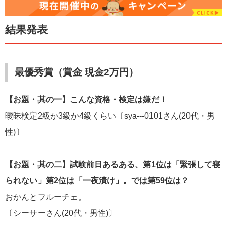
結果発表
最優秀賞（賞金 現金2万円）
【お題・其の一】こんな資格・検定は嫌だ！
曖昧検定2級か3級か4級くらい〔sya---0101さん(20代・男
性)〕
【お題・其の二】試験前日あるある、第1位は「緊張して寝
られない」第2位は「一夜漬け」。では第59位は？
おかんとフルーチェ。
〔シーサーさん(20代・男性)〕