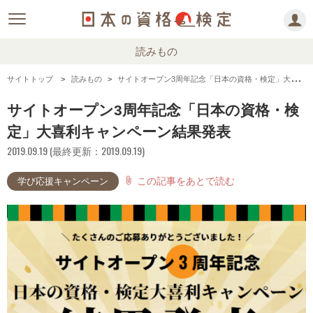
読みもの
サイトトップ
読みもの
サイトオープン3周年記念「日本の資格・検定」大喜利キャンペーン結果発表
サイトオープン3周年記念「日本の資格・検
定」大喜利キャンペーン結果発表
2019.09.19 (最終更新：2019.09.19)
この記事をあとで読む
attach_file
学び応援キャンペーン