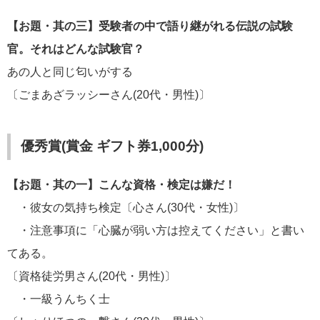
【お題・其の三】受験者の中で語り継がれる伝説の試験
官。それはどんな試験官？
あの人と同じ匂いがする
〔ごまあざラッシーさん(20代・男性)〕
優秀賞(賞金 ギフト券1,000分)
【お題・其の一】こんな資格・検定は嫌だ！
・彼女の気持ち検定〔心さん(30代・女性)〕
・注意事項に「心臓が弱い方は控えてください」と書い
てある。
〔資格徒労男さん(20代・男性)〕
・一級うんちく士