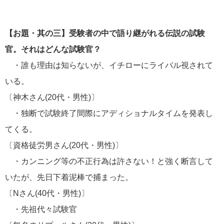
【お題・其の三】受験者の中で語り継がれる伝説の試験
官。それはどんな試験官？
・誰も理由は知らないが、イチローにライバル視されて
いる。
〔神木さん(20代・男性)〕
・独断で試験終了間際にアディショナルタイムを発表し
てくる。
〔資格徒労男さん(20代・男性)〕
・カンニング等の不正行為は許さない！と強く断言して
いたが、先日下着泥棒で捕まった。
〔Nさん(40代・男性)〕
・先祖代々試験官