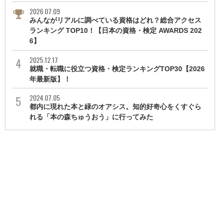
2026.07.09
みんながリアルに調べている資格はどれ？総合アクセス
ランキング TOP10！【日本の資格・検定 AWARDS 202
6】
2025.12.17
就職・転職に役立つ資格・検定ランキングTOP30【2026
年最新版】！
2024.07.05
都内に現れた本と緑のオアシス。知的好奇心をくすぐら
れる「本の森ちゅうおう」に行ってみた